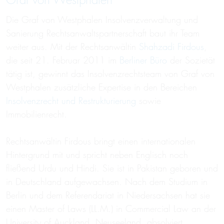
Graf von Westphalen
Die Graf von Westphalen Insolvenzverwaltung und
Sanierung Rechtsanwaltspartnerschaft baut ihr Team
weiter aus. Mit der Rechtsanwältin
Shahzadi Firdous
,
die seit 21. Februar 2011 im
Berliner Büro
der Sozietät
tätig ist, gewinnt das Insolvenzrechtsteam von Graf von
Westphalen zusätzliche Expertise in den Bereichen
Insolvenzrecht und Restrukturierung
sowie
Immobilienrecht.
Rechtsanwältin Firdous bringt einen internationalen
Hintergrund mit und spricht neben Englisch noch
fließend Urdu und Hindi. Sie ist in Pakistan geboren und
in Deutschland aufgewachsen. Nach dem Studium in
Berlin und dem Referendariat in Niedersachsen hat sie
einen Master of Laws (LL.M.) in Commercial Law an der
University of Auckland, Neuseeland, absolviert.