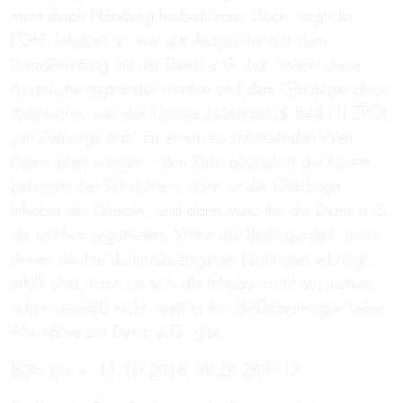
nicht durch Pfändung herbeiführen. Doch, sagt der
BGH. Inhaber ist, wer die Ansprüche aus dem
Domainvertrag mit der Denic e.G. hat. Wenn diese
Ansprüche gepfändet werden und dem Gläubiger diese
Ansprüche, wie das Gesetz es zulässt (§ 844 (1) ZPO),
„an Zahlungs statt“ zu einem zu schätzenden Wert
überwiesen werden – den Rest, abzüglich der Kosten,
bekommt der Schuldner -, dann ist der Gläubiger
Inhaber der Domain, und dann muss ihn die Denic e.G.
als solchen registrieren. Wenn die Bedingungen, unter
denen sie ihre domainbezogenen Leistungen erbringt,
erfüllt sind, kann sie sich die Inhaber nicht aussuchen,
schon deshalb nicht, weil es für .de-Domains gar keine
Alternative zur Denic e.G. gibt.
BGH Urt. v. 11.10.2018, VII ZR 288/17