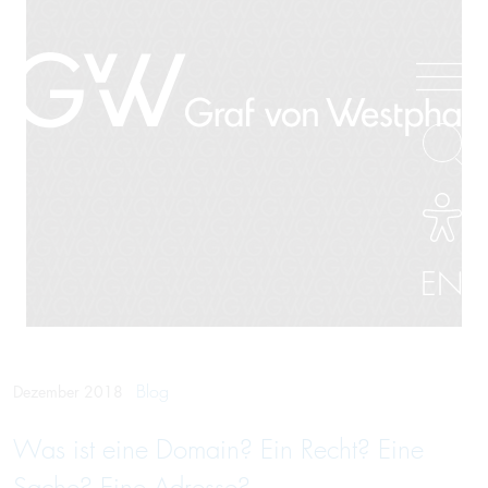
EN
Blog
Dezember 2018
Was ist eine Domain? Ein Recht? Eine