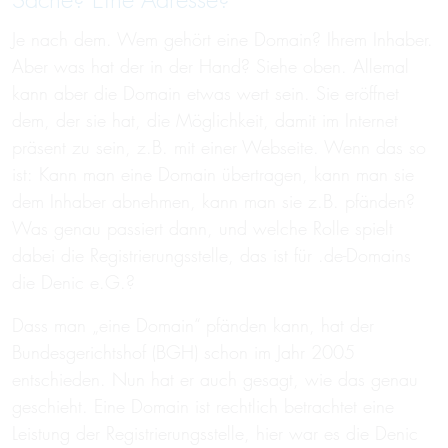
Sache? Eine Adresse?
Je nach dem. Wem gehört eine Domain? Ihrem Inhaber.
Aber was hat der in der Hand? Siehe oben. Allemal
kann aber die Domain etwas wert sein. Sie eröffnet
dem, der sie hat, die Möglichkeit, damit im Internet
präsent zu sein, z.B. mit einer Webseite. Wenn das so
ist: Kann man eine Domain übertragen, kann man sie
dem Inhaber abnehmen, kann man sie z.B. pfänden?
Was genau passiert dann, und welche Rolle spielt
dabei die Registrierungsstelle, das ist für .de-Domains
die Denic e.G.?
Dass man „eine Domain“ pfänden kann, hat der
Bundesgerichtshof (BGH) schon im Jahr 2005
entschieden. Nun hat er auch gesagt, wie das genau
geschieht. Eine Domain ist rechtlich betrachtet eine
Leistung der Registrierungsstelle, hier war es die Denic