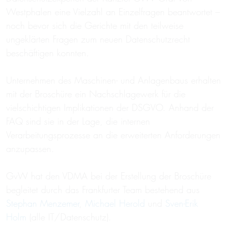
Westphalen eine Vielzahl an Einzelfragen beantwortet –
noch bevor sich die Gerichte mit den teilweise
ungeklärten Fragen zum neuen Datenschutzrecht
beschäftigen konnten.
Unternehmen des Maschinen- und Anlagenbaus erhalten
mit der Broschüre ein Nachschlagewerk für die
vielschichtigen Implikationen der DSGVO. Anhand der
FAQ sind sie in der Lage, die internen
Verarbeitungsprozesse an die erweiterten Anforderungen
anzupassen.
GvW hat den VDMA bei der Erstellung der Broschüre
begleitet durch das Frankfurter Team bestehend aus
Stephan Menzemer
,
Michael Herold
und
Sven-Erik
Holm
(alle IT/Datenschutz).