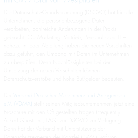
mit GvW Graf von Westphalen
Die Datenschutz-Grundverordnung (DSGVO) hat für alle
Unternehmen, die personenbezogene Daten
verarbeiten, zahlreiche Änderungen in der Praxis
gebracht. Ob Marketing, Vertrieb, Personal oder IT –
nahezu in jeder Abteilung haben die neuen Vorschriften
dazu geführt, den Umgang mit Daten im Unternehmen
zu überprüfen. Denn Nachlässigkeiten bei der
Umsetzung der neuen Vorschriften können
Datenschutzverstöße und hohe Bußgelder bedeuten.
Der
Verband Deutscher Maschinen- und Anlagenbau
e.V. (VDMA)
stellt seinen Mitgliedsunternehmen jetzt eine
Broschüre mit den Oft gestellten Fragen (Frequently
Asked Questions, FAQ) zur DSGVO zur Verfügung.
Darin hat der Verband mit Unterstützung der
Datenschutzexperten der Kanzlei GvW Graf von