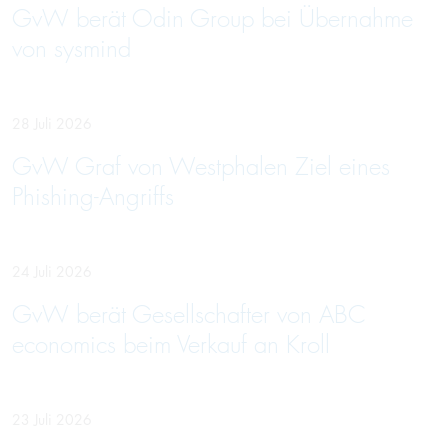
GvW berät Odin Group bei Übernahme
von sysmind
28 Juli 2026
GvW Graf von Westphalen Ziel eines
Phishing-Angriffs
24 Juli 2026
GvW berät Gesellschafter von ABC
economics beim Verkauf an Kroll
23 Juli 2026