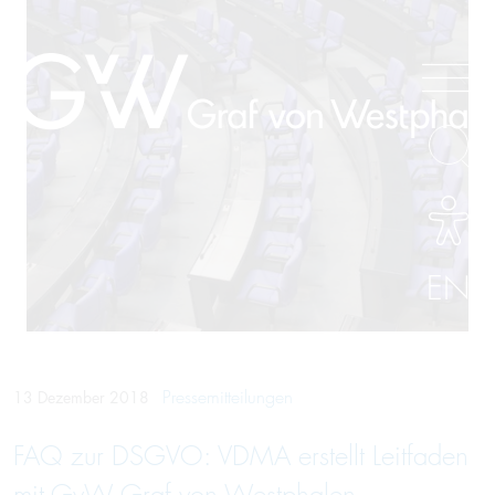
EN
Pressemitteilungen
13 Dezember 2018
FAQ zur DSGVO: VDMA erstellt Leitfaden