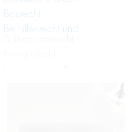
Baurecht
Beihilfenrecht und
Subventionsrecht
Energierecht
Finanzierung
Gesellschaftsrecht
Handelsrecht und Zivilrecht
Immobilienrecht
Insolvenzverwaltung und