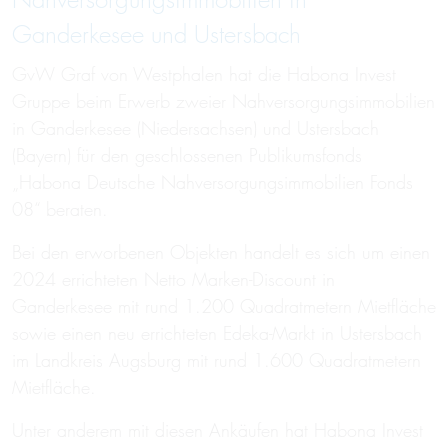
Nahversorgungsimmobilien in
Ganderkesee und Ustersbach
GvW Graf von Westphalen hat die Habona Invest
Gruppe beim Erwerb zweier Nahversorgungsimmobilien
in Ganderkesee (Niedersachsen) und Ustersbach
(Bayern) für den geschlossenen Publikumsfonds
„Habona Deutsche Nahversorgungsimmobilien Fonds
08“ beraten.
Bei den erworbenen Objekten handelt es sich um einen
2024 errichteten Netto Marken-Discount in
Ganderkesee mit rund 1.200 Quadratmetern Mietfläche
sowie einen neu errichteten Edeka-Markt in Ustersbach
im Landkreis Augsburg mit rund 1.600 Quadratmetern
Mietfläche.
Unter anderem mit diesen Ankäufen hat Habona Invest