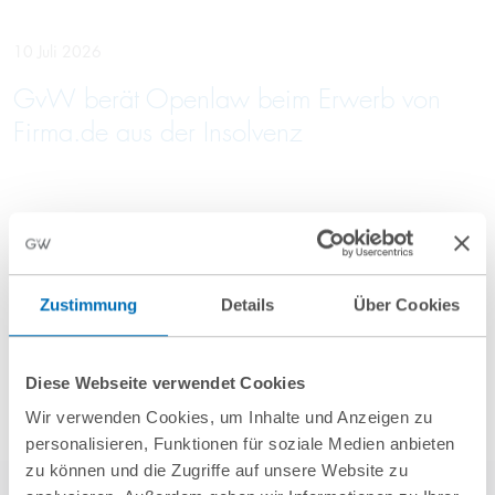
10 Juli 2026
GvW berät Openlaw beim Erwerb von
Firma.de aus der Insolvenz
Mehr Aktuelles anzeigen
Zustimmung
Details
Über Cookies
Diese Webseite verwendet Cookies
Wir verwenden Cookies, um Inhalte und Anzeigen zu
personalisieren, Funktionen für soziale Medien anbieten
zu können und die Zugriffe auf unsere Website zu