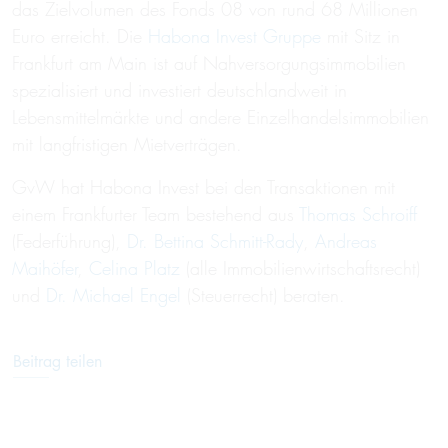
das Zielvolumen des Fonds 08 von rund 68 Millionen
Euro erreicht. Die
Habona Invest Gruppe
mit Sitz in
Frankfurt am Main ist auf Nahversorgungsimmobilien
spezialisiert und investiert deutschlandweit in
Lebensmittelmärkte und andere Einzelhandelsimmobilien
mit langfristigen Mietverträgen.
GvW hat Habona Invest bei den Transaktionen mit
einem Frankfurter Team bestehend aus
Thomas Schroiff
(Federführung),
Dr. Bettina Schmitt-Rady
,
Andreas
Maihöfer
,
Celina Platz
(alle Immobilienwirtschaftsrecht)
und
Dr. Michael Engel
(Steuerrecht) beraten.
Beitrag teilen