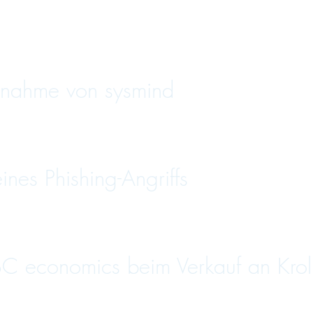
nahme von sysmind
es Phishing-Angriffs
C economics beim Verkauf an Krol