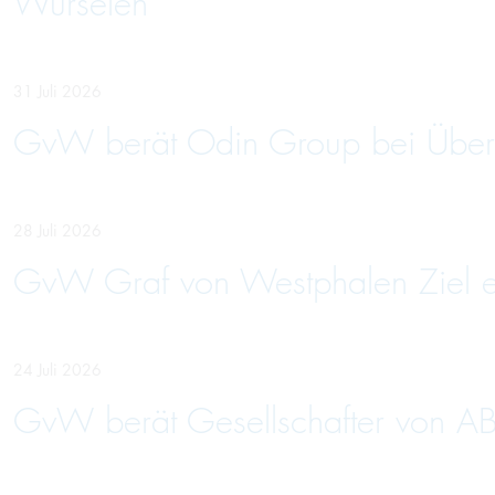
Würselen
31 Juli 2026
GvW berät Odin Group bei Über
28 Juli 2026
GvW Graf von Westphalen Ziel ein
24 Juli 2026
GvW berät Gesellschafter von AB