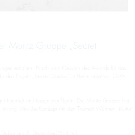
er Moritz Gruppe „Secret
cklungen erhalten. Nach dem Gewinn des Awards für das
für das Projekt „Secret Garden“ in Berlin erhalten. GvW
em Hinterhof im Herzen von Berlin. Die Moritz Gruppe hat
au im sog. Mix-Use-Konzept mit den Themen Wohnen, Kultur
in Dubai am 3. Dezember2014 teil.