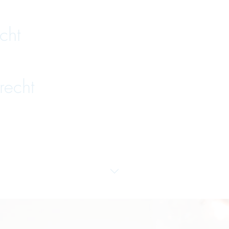
cht
recht