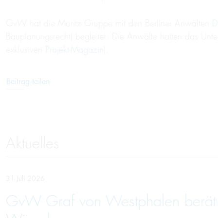
GvW hat die Moritz Gruppe mit den Berliner Anwälten
D
Bauplanungsrecht) begleitet. Die Anwälte hatten das Unt
exklusiven
Projekt-Magazin
).
Beitrag teilen
Aktuelles
31 Juli 2026
GvW Graf von Westphalen berät U