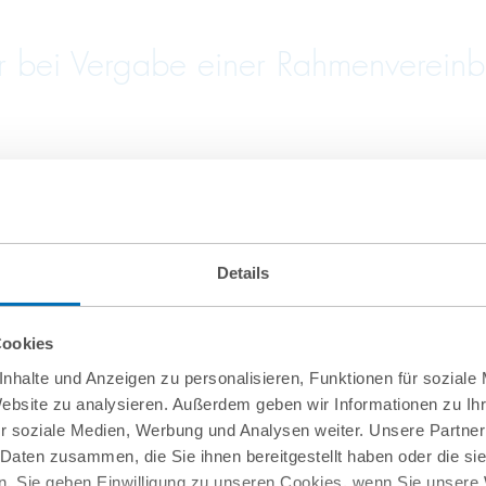
bei Vergabe einer Rahmenvereinbar
von Firma.de aus der Insolvenz
Details
Cookies
nhalte und Anzeigen zu personalisieren, Funktionen für soziale
Website zu analysieren. Außerdem geben wir Informationen zu I
r soziale Medien, Werbung und Analysen weiter. Unsere Partner
 Daten zusammen, die Sie ihnen bereitgestellt haben oder die s
. Sie geben Einwilligung zu unseren Cookies, wenn Sie unsere 