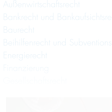
Außenwirtschaftsrecht
Bankrecht und Bankaufsichtsre
Baurecht
Beihilfenrecht und Subventions
Energierecht
Finanzierung
Gesellschaftsrecht
Handelsrecht und Zivilrecht
Immobilienrecht