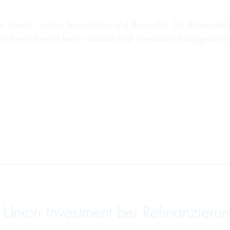
r. Lorenz Czajka
(Immobilien- und Baurecht),
Dr. Alexander F
ernehmen bereits beim national und international ausgezei
nion Investment bei Refinanzierun