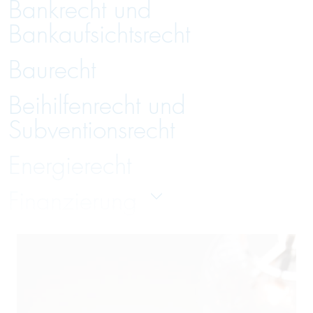
Bankrecht und
Bankaufsichtsrecht
Baurecht
Beihilfenrecht und
Subventionsrecht
Energierecht
Finanzierung
Gesellschaftsrecht
Handelsrecht und Zivilrecht
Immobilienrecht