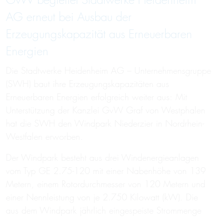
GvW begleitet Stadtwerke Heidenheim
AG erneut bei Ausbau der
Erzeugungskapazität aus Erneuerbaren
Energien
Die Stadtwerke Heidenheim AG – Unternehmensgruppe
(SWH) baut ihre Erzeugungskapazitäten aus
Erneuerbaren Energien erfolgreich weiter aus: Mit
Unterstützung der Kanzlei GvW Graf von Westphalen
hat die SWH den Windpark Niederzier in Nordrhein-
Westfalen erworben.
Der Windpark besteht aus drei Windenergieanlagen
vom Typ GE 2.75-120 mit einer Nabenhöhe von 139
Metern, einem Rotordurchmesser von 120 Metern und
einer Nennleistung von je 2.750 Kilowatt (kW). Die
aus dem Windpark jährlich eingespeiste Strommenge