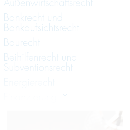
Außenwirtschaftsrecht
Bankrecht und
Bankaufsichtsrecht
Baurecht
Beihilfenrecht und
Subventionsrecht
Energierecht
Finanzierung
Gesellschaftsrecht
Handelsrecht und Zivilrecht