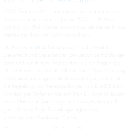
sich mit Partner Dr. Arne Schmidt
GvW Graf von Westphalen baut ihre steuerrechtliche
Praxis weiter aus: Zum 1. Januar 2023 ist Dr. Arne
Schmidt von Flick Gocke Schaumburg als Partner in das
Hamburger Büro von GvW gewechselt.
Dr. Arne Schmidt
ist Rechtsanwalt, Fachanwalt für
Steuerrecht und Steuerberater. Der gebürtige Hamburger
berät und vertritt seine Mandanten in allen Fragen des
Unternehmenssteuerrechts. Neben seiner Spezialisierung
auf Umstrukturierungen und Umwandlungen sowie auf
die Begleitung von Betriebsprüfungen und Durchführung
von streitigen Verfahren hat sich Herr Dr. Schmidt zudem
einen Namen im Sanierungs- und Insolvenzsteuerrecht
gemacht – auch als Gründungsmitglied des
gleichnamigen Hamburger Kreises.