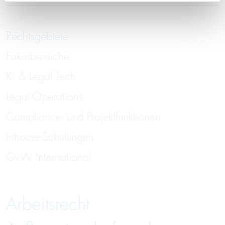
Rechtsgebiete
Fokusbereiche
KI & Legal Tech
Legal Operations
Compliance- und Projektfunktionen
Inhouse-Schulungen
GvW International
Arbeitsrecht