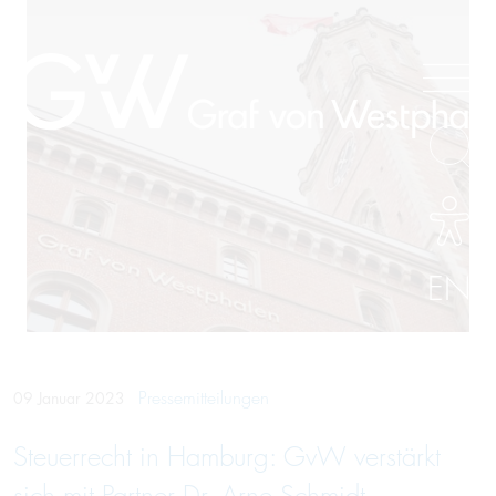
EN
Pressemitteilungen
09 Januar 2023
Steuerrecht in Hamburg: GvW verstärkt