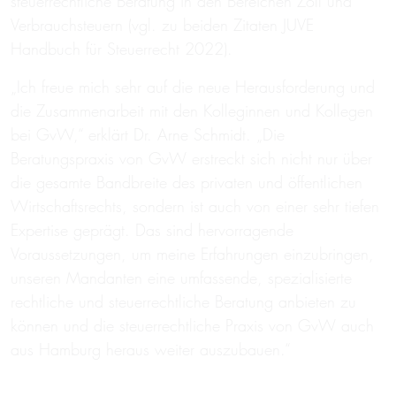
steuerrechtliche Beratung in den Bereichen Zoll und
Verbrauchsteuern (vgl. zu beiden Zitaten JUVE
Handbuch für Steuerrecht 2022).
„Ich freue mich sehr auf die neue Herausforderung und
die Zusammenarbeit mit den Kolleginnen und Kollegen
bei GvW,“ erklärt Dr. Arne Schmidt. „Die
Beratungspraxis von GvW erstreckt sich nicht nur über
die gesamte Bandbreite des privaten und öffentlichen
Wirtschaftsrechts, sondern ist auch von einer sehr tiefen
Expertise geprägt. Das sind hervorragende
Voraussetzungen, um meine Erfahrungen einzubringen,
unseren Mandanten eine umfassende, spezialisierte
rechtliche und steuerrechtliche Beratung anbieten zu
können und die steuerrechtliche Praxis von GvW auch
aus Hamburg heraus weiter auszubauen.“