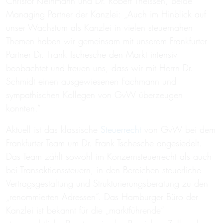
Christof Kleinmann und Dr. Robert Theissen, beide
Managing Partner der Kanzlei: „Auch im Hinblick auf
unser Wachstum als Kanzlei in vielen steuernahen
Themen haben wir gemeinsam mit unserem Frankfurter
Partner Dr. Frank Tschesche den Markt intensiv
beobachtet und freuen uns, dass wir mit Herrn Dr.
Schmidt einen ausgewiesenen Fachmann und
sympathischen Kollegen von GvW überzeugen
konnten.“
Aktuell ist das klassische
Steuerrecht
von GvW bei dem
Frankfurter Team um Dr. Frank Tschesche angesiedelt.
Das Team zählt sowohl im Konzernsteuerrecht als auch
bei Transaktionssteuern, in den Bereichen steuerliche
Vertragsgestaltung und Strukturierungsberatung zu den
„renommierten Adressen“. Das Hamburger Büro der
Kanzlei ist bekannt für die „marktführende“