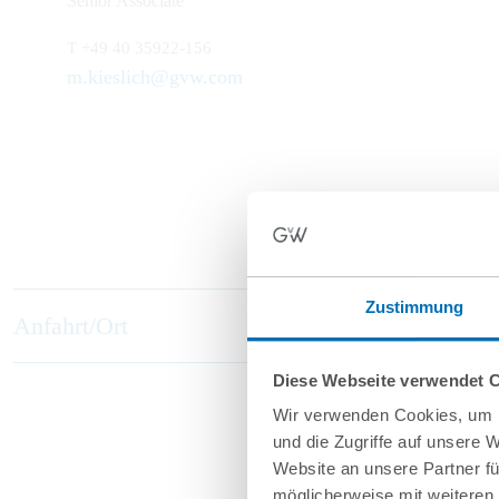
Senior Associate
T
+49 40 35922-156
m.kieslich@gvw.com
Zustimmung
Anfahrt/Ort
Diese Webseite verwendet 
Wir verwenden Cookies, um I
und die Zugriffe auf unsere 
Website an unsere Partner fü
möglicherweise mit weiteren