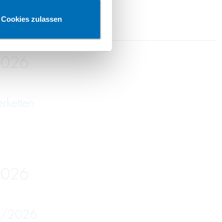
Cookies zulassen
2026
erketten
2026
05/2026