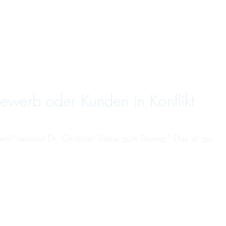
­bewerb oder Kunden in Kon­flikt
en!" referiert Dr. Christian Triebe zum Thema:" Das ist zu