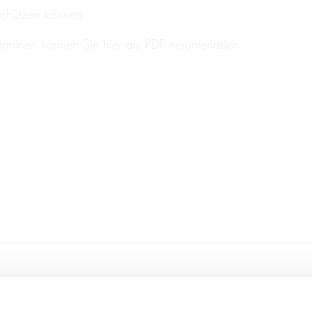
schützen können
 Terminen können Sie
hier
als PDF herunterladen.