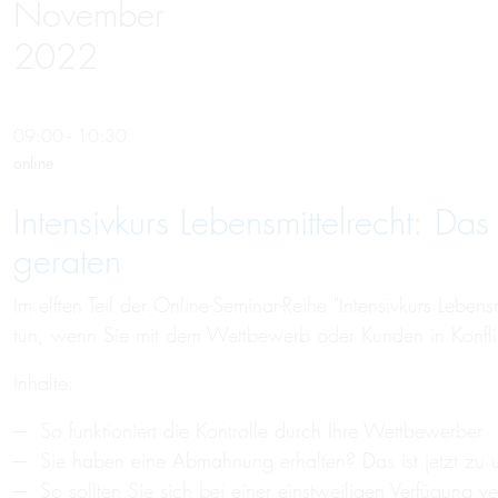
November
2022
09:00 - 10:30
online
Intensiv­kurs Lebens­mittel­recht: 
geraten
Im elften Teil der Online-Seminar-Reihe "Intensivkurs Lebens
tun, wenn Sie mit dem Wettbewerb oder Kunden in Konflik
Inhalte:
So funktioniert die Kontrolle durch Ihre Wettbewerber
Sie haben eine Abmahnung erhalten? Das ist jetzt zu 
So sollten Sie sich bei einer einstweiligen Verfügung ve