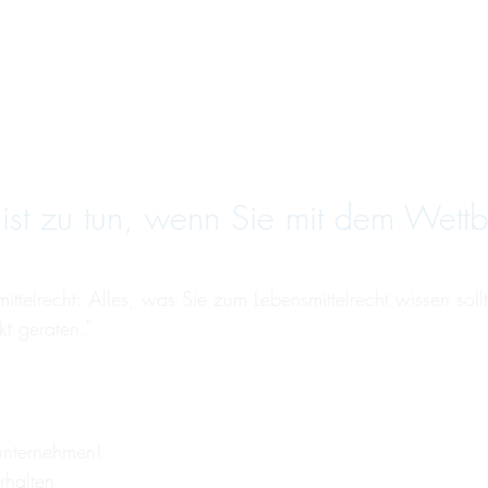
Das ist zu tun, wenn Sie mit dem Wett
mittelrecht: Alles, was Sie zum Lebensmittelrecht wissen sollt
t geraten."
unternehmen!
rhalten