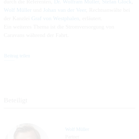
durch die Referenten,
Dr. Wolfram Müller
,
Stefan Glock
,
Wolf Müller
und
Johan van der Veer
, Rechtsanwälte bei
der Kanzlei
Graf von Westphalen
, erläutert.
Ein weiteres Thema ist die Stromversorgung von
Caravans während der Fahrt.
Beitrag teilen
Beteiligt
Wolf Müller
Partner