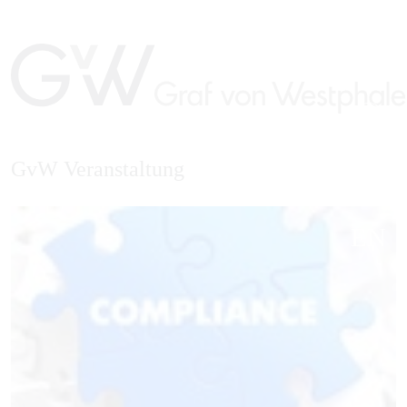
GvW Veranstaltung
EN