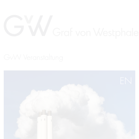
GvW Veranstaltung
EN