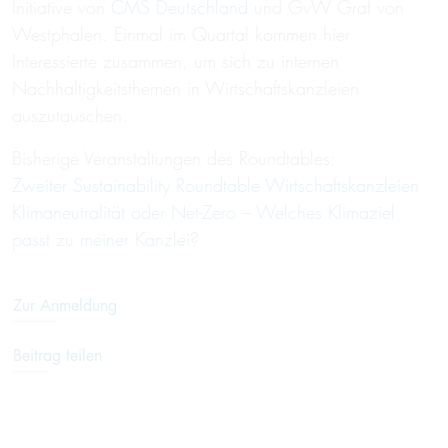
Initiative von
CMS Deutschland
und GvW Graf von
Westphalen. Einmal im Quartal kommen hier
Interessierte zusammen, um sich zu internen
Nachhaltigkeitsthemen in Wirtschaftskanzleien
auszutauschen.
Bisherige Veranstaltungen des Roundtables:
Zweiter Sustainability Roundtable Wirtschaftskanzleien
Klimaneutralität oder Net-Zero – Welches Klimaziel
passt zu meiner Kanzlei?
Zur Anmeldung
Beitrag teilen