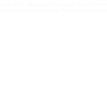
rechung fort, zeigt aber gleichzeitig auf, dass im konkreten
cht durch eine zu oberflächliche Prüfung seiner Rechte verlus