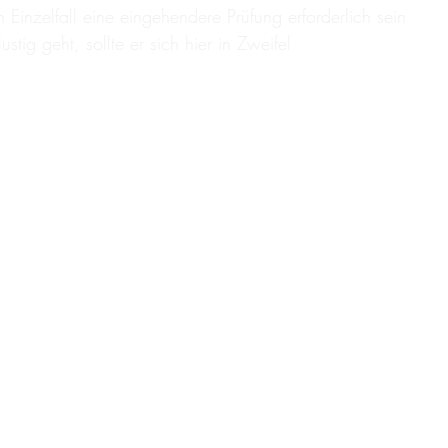
 Einzelfall eine eingehendere Prüfung erforderlich sein
tig geht, sollte er sich hier in Zweifel