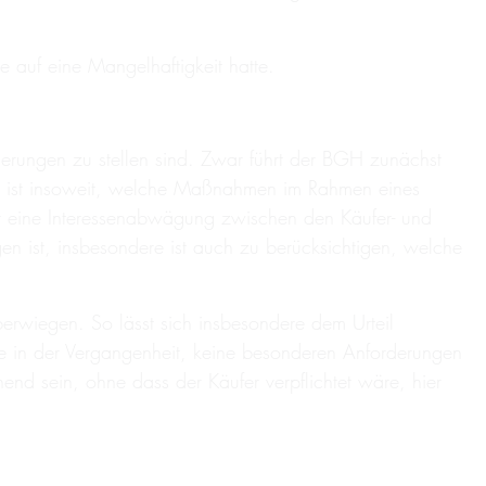
 auf eine Mangelhaftigkeit hatte.
derungen zu stellen sind. Zwar führt der BGH zunächst
nd ist insoweit, welche Maßnahmen im Rahmen eines
r eine Interessenabwägung zwischen den Käufer- und
gen ist, insbesondere ist auch zu berücksichtigen, welche
erwiegen. So lässt sich insbesondere dem Urteil
e in der Vergangenheit, keine besonderen Anforderungen
nd sein, ohne dass der Käufer verpflichtet wäre, hier