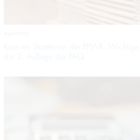
August 2026
Kurz vor Starttermin der PPWR: Wichtig
die 2. Auflage der FAQ