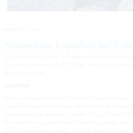
Blog
August 2016
Anlagenbau: Rügepflicht bei Einba
Wie jeder andere Käufer im Rahmen eines Handelsgeschäfte
Rügeobliegenheit nach § 377 HGB. Welche Anforderungen h
überspannt werden.
Sachverhalt
Im hier zu besprechenden Fall hatte ein Bauunternehmen,
weiteren Unternehmen Bauteile liefern lassen. Bei diesen
Trocknungsanlage eingebaut wurden. Kurze Zeit nach dem
Eine daraufhin vorgenommene Untersuchung ergab, dass di
Schadenersatzprozess darauf, dass der Bauunternehmer d