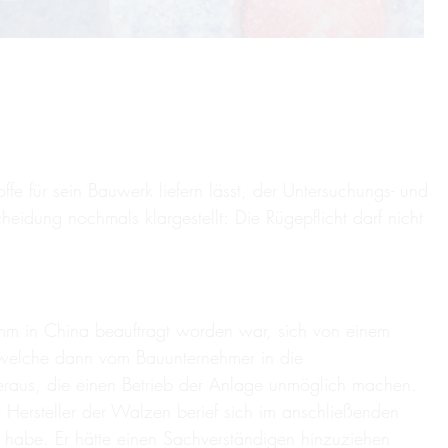
e für sein Bauwerk liefern lässt, der Untersuchungs- und
idung nochmals klargestellt: Die Rügepflicht darf nicht
amm in China beauftragt worden war, sich von einem
n, welche dann vom Bauunternehmer in die
raus, die einen Betrieb der Anlage unmöglich machen.
 Hersteller der Walzen berief sich im anschließenden
habe. Er hätte einen Sachverständigen hinzuziehen