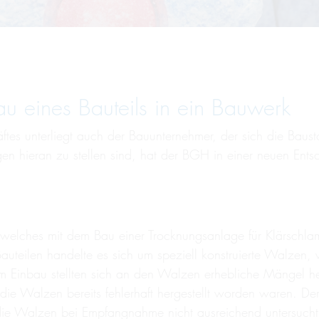
u eines Bauteils in ein Bauwerk
s unterliegt auch der Bauunternehmer, der sich die Baustoff
ieran zu stellen sind, hat der BGH in einer neuen Entsche
 welches mit dem Bau einer Trocknungsanlage für Klärschl
 Bauteilen handelte es sich um speziell konstruierte Walze
 Einbau stellten sich an den Walzen erhebliche Mängel he
e Walzen bereits fehlerhaft hergestellt worden waren. Der
ie Walzen bei Empfangnahme nicht ausreichend untersucht 