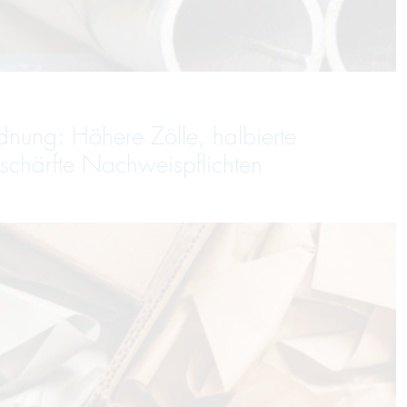
dnung: Höhere Zölle, halbierte
schärfte Nachweispflichten