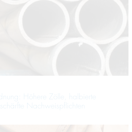
dnung: Höhere Zölle, halbierte
schärfte Nachweispflichten