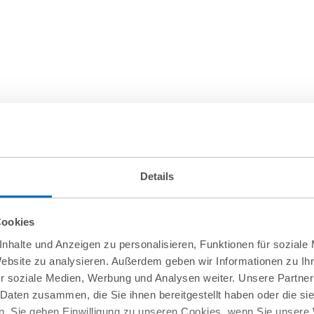
Details
Cookies
nhalte und Anzeigen zu personalisieren, Funktionen für soziale
Website zu analysieren. Außerdem geben wir Informationen zu I
r soziale Medien, Werbung und Analysen weiter. Unsere Partner
 Daten zusammen, die Sie ihnen bereitgestellt haben oder die s
. Sie geben Einwilligung zu unseren Cookies, wenn Sie unsere 