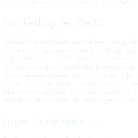
herangezogen, wie z.B. für die Berechnung von Gericht
Entscheidung des BVerfG
Das BVerfG hat entschieden, dass die Regelungen zur Ei
Festhalten des Gesetzgebers am Hauptfeststellungszeit
Ungleichbehandlungen bei der Bewertung von Grundvermög
Grundstücke eigentlich alle sechs Jahre bewertet werde
Bewertungsänderungsgesetz 1965 i.d.F. des Art. 2 des 
21 Abs. 1 BewG der Hauptfeststellungszeitpunkt gesonder
immer noch auf dem letzten Hauptfeststellungszeitpunkt
tatsächlichen Verkehrswerten, die verfassungsrechtlich 
Folgen für die Praxis