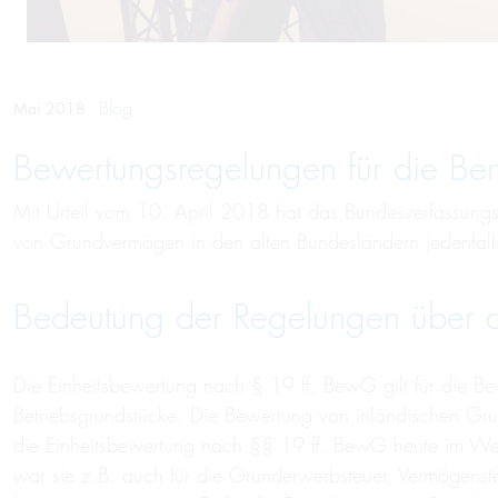
Blog
Mai 2018
Bewertungsregelungen für die Be
Mit Urteil vom 10. April 2018 hat das Bundesverfassungs
von Grundvermögen in den alten Bundesländern jedenfalls
Bedeutung der Regelungen über d
Die Einheitsbewertung nach § 19 ff. BewG gilt für die Be
Betriebsgrundstücke. Die Bewertung von inländischen Gr
die Einheitsbewertung nach §§ 19 ff. BewG heute im Wese
war sie z.B. auch für die Grunderwerbsteuer, Vermögenst