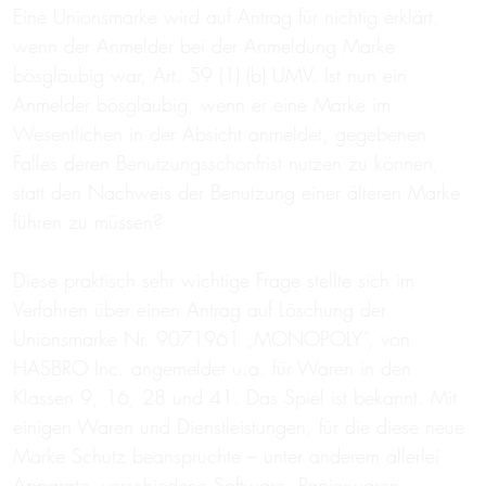
Eine Unionsmarke wird auf Antrag für nichtig erklärt,
wenn der Anmelder bei der Anmeldung Marke
bösgläubig war, Art. 59 (1) (b) UMV. Ist nun ein
Anmelder bösgläubig, wenn er eine Marke im
Wesentlichen in der Absicht anmeldet, gegebenen
Falles deren Benutzungsschonfrist nutzen zu können,
statt den Nachweis der Benutzung einer älteren Marke
führen zu müssen?
Diese praktisch sehr wichtige Frage stellte sich im
Verfahren über einen Antrag auf Löschung der
Unionsmarke Nr. 9071961 „MONOPOLY“, von
HASBRO Inc. angemeldet u.a. für Waren in den
Klassen 9, 16, 28 und 41. Das Spiel ist bekannt. Mit
einigen Waren und Dienstleistungen, für die diese neue
Marke Schutz beanspruchte – unter anderem allerlei
Apparate, verschiedene Software, Papierwaren,