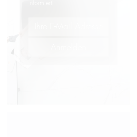
informiert!