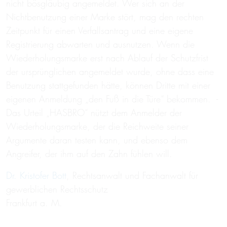
nicht bösgläubig angemeldet. Wer sich an der
Nichtbenutzung einer Marke stört, mag den rechten
Zeitpunkt für einen Verfallsantrag und eine eigene
Registrierung abwarten und ausnutzen. Wenn die
Wiederholungsmarke erst nach Ablauf der Schutzfrist
der ursprünglichen angemeldet wurde, ohne dass eine
Benutzung stattgefunden hätte, können Dritte mit einer
eigenen Anmeldung „den Fuß in die Türe“ bekommen. -
Das Urteil „HASBRO“ nützt dem Anmelder der
Wiederholungsmarke, der die Reichweite seiner
Argumente daran testen kann, und ebenso dem
Angreifer, der ihm auf den Zahn fühlen will.
Dr. Kristofer Bott
, Rechtsanwalt und Fachanwalt für
gewerblichen Rechtsschutz
Frankfurt a. M.