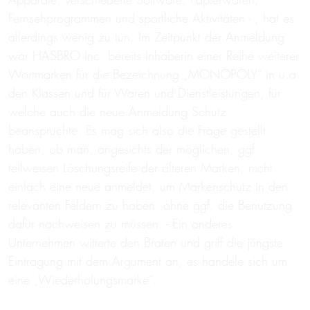
Fernsehprogrammen und sportliche Aktivitäten - , hat es
allerdings wenig zu tun. Im Zeitpunkt der Anmeldung
war HASBRO Inc. bereits Inhaberin einer Reihe weiterer
Wortmarken für die Bezeichnung „MONOPOLY“ in u.a.
den Klassen und für Waren und Dienstleistungen, für
welche auch die neue Anmeldung Schutz
beanspruchte. Es mag sich also die Frage gestellt
haben, ob man, angesichts der möglichen, ggf.
teilweisen Löschungsreife der älteren Marken, nicht
einfach eine neue anmeldet, um Markenschutz in den
relevanten Feldern zu haben, ohne ggf. die Benutzung
dafür nachweisen zu müssen. - Ein anderes
Unternehmen witterte den Braten und griff die jüngste
Eintragung mit dem Argument an, es handele sich um
eine „Wiederholungsmarke“.