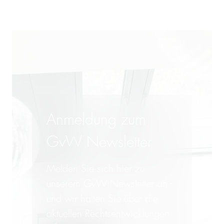
Anmeldung zum
GvW Newsletter
Melden Sie sich hier zu
unserem GvW Newsletter an -
und wir halten Sie über die
aktuellen Rechtsentwicklungen