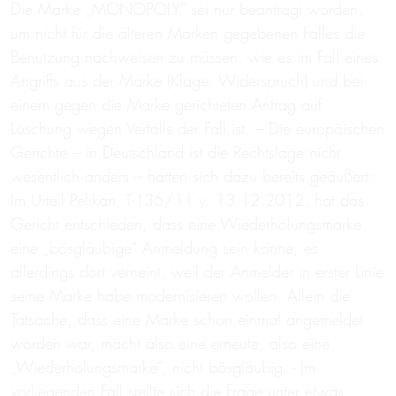
Die Marke „MONOPOLY“ sei nur beantragt worden,
um nicht für die älteren Marken gegebenen Falles die
Benutzung nachweisen zu müssen, wie es im Fall eines
Angriffs aus der Marke (Klage, Widerspruch) und bei
einem gegen die Marke gerichteten Antrag auf
Löschung wegen Verfalls der Fall ist. – Die europäischen
Gerichte – in Deutschland ist die Rechtslage nicht
wesentlich anders – hatten sich dazu bereits geäußert:
Im Urteil Pelikan, T-136/11 v. 13.12.2012, hat das
Gericht entschieden, dass eine Wiederholungsmarke
eine „bösgläubige“ Anmeldung sein könne, es
allerdings dort verneint, weil der Anmelder in erster Linie
seine Marke habe modernisieren wollen. Allein die
Tatsache, dass eine Marke schon einmal angemeldet
worden war, macht also eine erneute, also eine
„Wiederholungsmarke“, nicht bösgläubig. - Im
vorliegenden Fall stellte sich die Frage unter etwas