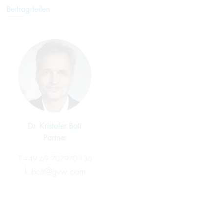
Beitrag teilen
Dr. Kristofer Bott
Partner
T
+49 69 707970-136
k.bott@gvw.com