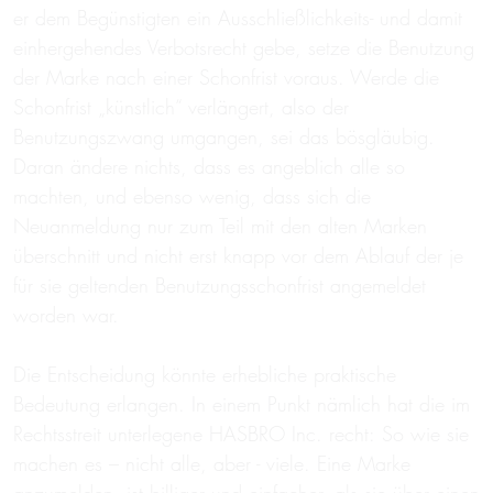
er dem Begünstigten ein Ausschließlichkeits- und damit
einhergehendes Verbotsrecht gebe, setze die Benutzung
der Marke nach einer Schonfrist voraus. Werde die
Schonfrist „künstlich“ verlängert, also der
Benutzungszwang umgangen, sei das bösgläubig.
Daran ändere nichts, dass es angeblich alle so
machten, und ebenso wenig, dass sich die
Neuanmeldung nur zum Teil mit den alten Marken
überschnitt und nicht erst knapp vor dem Ablauf der je
für sie geltenden Benutzungsschonfrist angemeldet
worden war.
Die Entscheidung könnte erhebliche praktische
Bedeutung erlangen. In einem Punkt nämlich hat die im
Rechtsstreit unterlegene HASBRO Inc. recht: So wie sie
machen es – nicht alle, aber - viele. Eine Marke