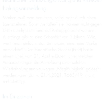
rechtlicher Benutzungs­zwang und Wieder­
holungs­anmeldung
Marken muß man benutzen, selbst oder durch einen
Lizenznehmer. Sonst „verfallen“ sie, können nicht gegen
Dritte durchgesetzt und auf Antrag gelöscht werden.
Allerdings gibt es eine Schonfrist von 5 Jahren. Wie,
wenn man einfach, statt zu nutzen, eine neue Marke
anmeldete? - Das Europäische Gericht (EuG) hat in
einem Urteil vom 21. April erläutert, unter welchen
Voraussetzungen die Anmeldung einer solchen
Wiederholungsmarke wegen „Bösgläubigkeit“ gelöscht
werden kann (Urt. v. 21.4.2021, T-663/19, nicht
rechtskräftig).
Im Einzelnen