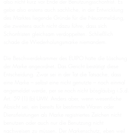
also nicht kurz vor Ende der Benutzungsschonfrist. Es
gebe also erstens auch sachliche, in der Entwicklung
des Marktes liegende Gründe für die Neuanmeldung,
die zweitens auch nicht dazu führe, dass sich
Schonfristen gleichsam verdoppelten. Schließlich
schade die Wiederholungsmarke niemandem.
Die Beschwerdekammer des EUIPO hatte die Löschung
der Marke angeordnet. Das Gericht bestätigt diese
Entscheidung. Zwar sei in der Tat die Tatsache, dass
eine Marke – selbst eine nicht genutzte – noch einmal
angemeldet werde, per se noch nicht bösgläubig i.S.d.
Art. 59 (1) (b) UMV. Anders aber, wenn wesentliche
Absicht sei, ein bereits für bestimmte Waren oder
Dienstleistungen als Marke registriertes Zeichen nicht
benutzen oder auch nur die Benutzung nicht
nachweisen zu müssen. Der Markenschutz, eben weil