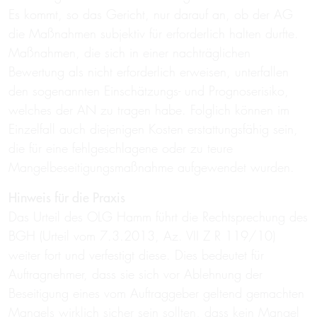
Es kommt, so das Gericht, nur darauf an, ob der AG
die Maßnahmen subjektiv für erforderlich halten durfte.
Maßnahmen, die sich in einer nachträglichen
Bewertung als nicht erforderlich erweisen, unterfallen
den sogenannten Einschätzungs- und Prognoserisiko,
welches der AN zu tragen habe. Folglich können im
Einzelfall auch diejenigen Kosten erstattungsfähig sein,
die für eine fehlgeschlagene oder zu teure
Mangelbeseitigungsmaßnahme aufgewendet wurden.
Hinweis für die Praxis
Das Urteil des OLG Hamm führt die Rechtsprechung des
BGH (Urteil vom 7.3.2013, Az. VII Z R 119/10)
weiter fort und verfestigt diese. Dies bedeutet für
Auftragnehmer, dass sie sich vor Ablehnung der
Beseitigung eines vom Auftraggeber geltend gemachten
Mangels wirklich sicher sein sollten, dass kein Mangel