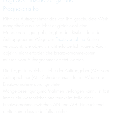
trägt das Einschätzungs- und
Prognoserisiko
Führt der Auftragnehmer das von ihm geschuldete Werk
mangelhaft aus und lehnt er gleichwohl eine
Mangelbeseitigung ab, trägt er das Risiko, dass der
Auftraggeber im Wege der
Ersatzvornahme
Kosten
verursacht, die objektiv nicht erforderlich waren. Auch
objektiv nicht erforderliche Ersatzvornahmekosten
müssen vom Auftragnehmer ersetzt werden.
Die Frage, in welcher Höhe der Auftraggeber (AG) vom
Auftragnehmer (AN) Schadensersatz für im Wege der
Ersatzvornahme durchgeführte
Mangelbeseitigungsmaßnahmen verlangen kann, ist fast
immer ein wesentlicher Streitpunkt im Falle einer
Ersatzvornahme zwischen AN und AG. Einleuchtend
dürfte sein, dass jedenfalls solche