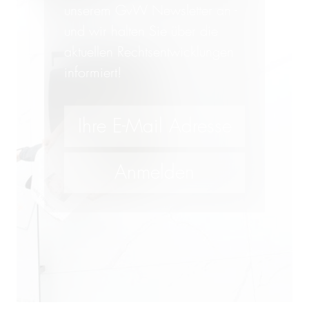
unserem GvW Newsletter an -
und wir halten Sie über die
aktuellen Rechtsentwicklungen
informiert!