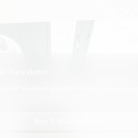
 Newsletter
em GvW Newsletter an - und wir halten Sie über die ak