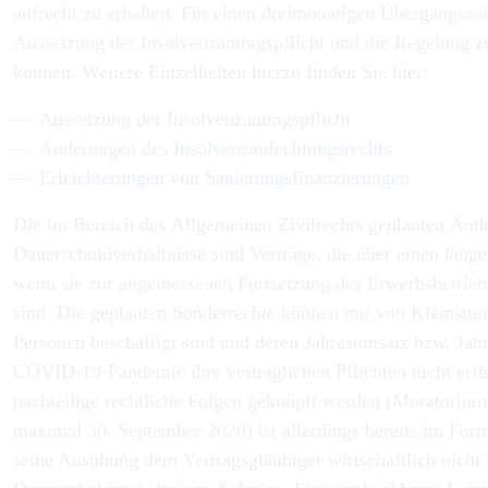
aufrecht zu erhalten. Für einen dreimonatigen Übergangsze
Aussetzung der Insolvenzantragspflicht und die Regelung 
können. Weitere Einzelheiten hierzu finden Sie hier:
Aussetzung der Insolvenzantragspflicht
Änderungen des Insolvenzanfechtungsrechts
Erleichterungen von Sanierungsfinanzierungen
Die im Bereich des
Allgemeinen Zivilrechts
geplanten Ände
Dauerschuldverhältnisse sind Verträge, die über einen län
wenn sie zur angemessenen Fortsetzung des Erwerbsbetriebs 
sind. Die geplanten Sonderrechte können nur von Kleinstu
Personen beschäftigt sind und deren Jahresumsatz bzw. Jah
COVID-19-Pandemie ihre vertraglichen Pflichten nicht erfüll
nachteilige rechtliche Folgen geknüpft werden (Moratorium)
maximal 30. September 2020) ist allerdings bereits im For
seine Ausübung dem Vertragsgläubiger wirtschaftlich nicht