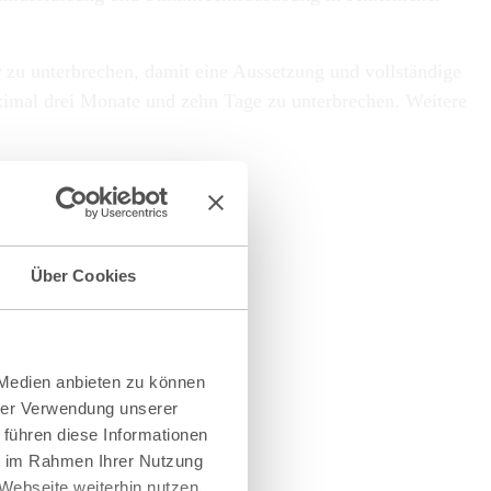
r zu unterbrechen, damit eine Aussetzung und vollständige
aximal drei Monate und zehn Tage zu unterbrechen. Weitere
Über Cookies
 Medien anbieten zu können
hrer Verwendung unserer
 führen diese Informationen
ie im Rahmen Ihrer Nutzung
Webseite weiterhin nutzen.