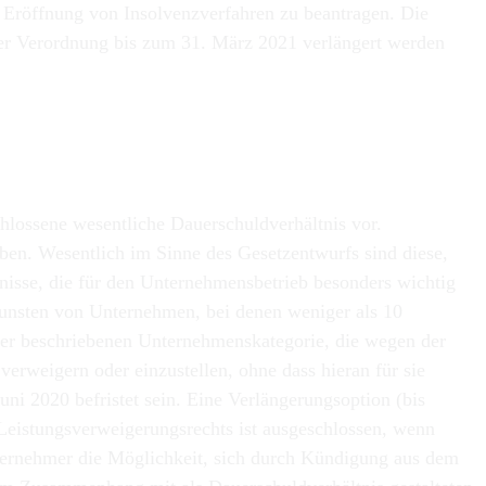
e Eröffnung von Insolvenzverfahren zu beantragen. Die
per Verordnung bis zum 31. März 2021 verlängert werden
lossene wesentliche Dauerschuldverhältnis vor.
ben. Wesentlich im Sinne des Gesetzentwurfs sind diese,
tnisse, die für den Unternehmensbetrieb besonders wichtig
gunsten von Unternehmen, bei denen weniger als 10
 der beschriebenen Unternehmenskategorie, die wegen der
verweigern oder einzustellen, ohne dass hieran für sie
ni 2020 befristet sein. Eine Verlängerungsoption (bis
Leistungsverweigerungsrechts ist ausgeschlossen, wenn
nternehmer die Möglichkeit, sich durch Kündigung aus dem