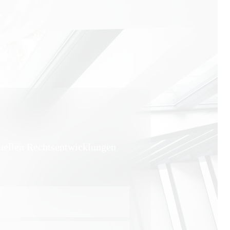
tuellen Rechtsentwicklungen