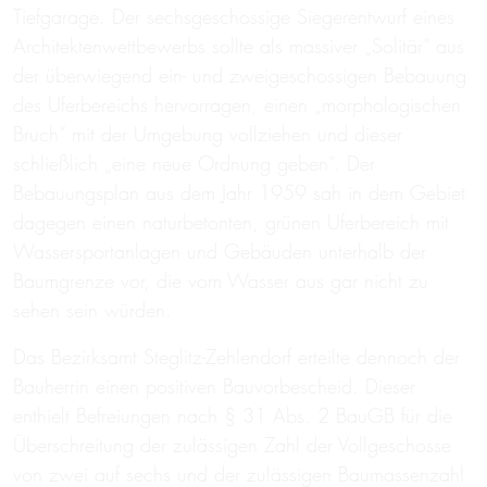
Tiefgarage. Der sechsgeschossige Siegerentwurf eines
Architektenwettbewerbs sollte als massiver „Solitär“ aus
der überwiegend ein- und zweigeschossigen Bebauung
des Uferbereichs hervorragen, einen „morphologischen
Bruch“ mit der Umgebung vollziehen und dieser
schließlich „eine neue Ordnung geben“. Der
Bebauungsplan aus dem Jahr 1959 sah in dem Gebiet
dagegen einen naturbetonten, grünen Uferbereich mit
Wassersportanlagen und Gebäuden unterhalb der
Baumgrenze vor, die vom Wasser aus gar nicht zu
sehen sein würden.
Das Bezirksamt Steglitz-Zehlendorf erteilte dennoch der
Bauherrin einen positiven Bauvorbescheid. Dieser
enthielt Befreiungen nach § 31 Abs. 2 BauGB für die
Überschreitung der zulässigen Zahl der Vollgeschosse
von zwei auf sechs und der zulässigen Baumassenzahl