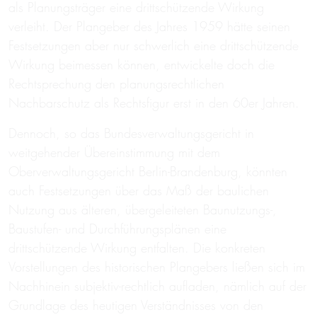
als Planungsträger eine drittschützende Wirkung
verleiht. Der Plangeber des Jahres 1959 hätte seinen
Festsetzungen aber nur schwerlich eine drittschützende
Wirkung beimessen können, entwickelte doch die
Rechtsprechung den planungsrechtlichen
Nachbarschutz als Rechtsfigur erst in den 60er Jahren.
Dennoch, so das Bundesverwaltungsgericht in
weitgehender Übereinstimmung mit dem
Oberverwaltungsgericht Berlin-Brandenburg, könnten
auch Festsetzungen über das Maß der baulichen
Nutzung aus älteren, übergeleiteten Baunutzungs-,
Baustufen- und Durchführungsplänen eine
drittschützende Wirkung entfalten. Die konkreten
Vorstellungen des historischen Plangebers ließen sich im
Nachhinein subjektiv-rechtlich aufladen, nämlich auf der
Grundlage des heutigen Verständnisses von den