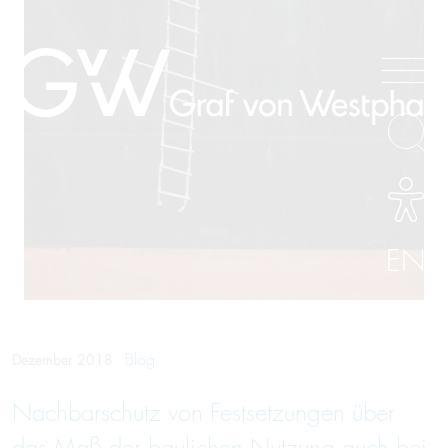
EN
Blog
Dezember 2018
Nachbarschutz von Festsetzungen über