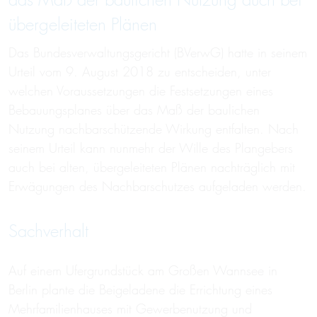
das Maß der baulichen Nutzung auch bei
übergeleiteten Plänen
Das Bundesverwaltungsgericht (BVerwG) hatte in seinem
Urteil vom 9. August 2018 zu entscheiden, unter
welchen Voraussetzungen die Festsetzungen eines
Bebauungsplanes über das Maß der baulichen
Nutzung nachbarschützende Wirkung entfalten. Nach
seinem Urteil kann nunmehr der Wille des Plangebers
auch bei alten, übergeleiteten Plänen nachträglich mit
Erwägungen des Nachbarschutzes aufgeladen werden.
Sachverhalt
Auf einem Ufergrundstück am Großen Wannsee in
Berlin plante die Beigeladene die Errichtung eines
Mehrfamilienhauses mit Gewerbenutzung und