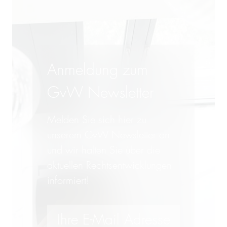
Anmeldung zum
GvW Newsletter
Melden Sie sich hier zu
unserem GvW Newsletter an -
und wir halten Sie über die
aktuellen Rechtsentwicklungen
informiert!