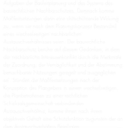
Aufgaben der Bauleitplanung und des Systems des
baurechtlichen Nachbarschutzes. Demnach komme
Maßfestsetzungen dann eine drittschützende Wirkung
zu, wenn sie nach dem Planungskonzept Bestandteil
eines wechselseitigen nachbarlichen
Austauschverhältnisses seien. Der baurechtliche
Nachbarschutz beruhe auf diesem Gedanken, in dem
der nachbarliche Interessenkonflikt durch die Merkmale
der Zuordnung, der Verträglichkeit und der Abstimmung
benachbarter Nutzungen geregelt und ausgeglichen
sei. Stünden die Maßfestsetzungen nach der
Konzeption des Plangebers in einem wechselseitigen,
die Planbetroffenen zu einer rechtlichen
Schicksalsgemeinschaft verbindenden
Austauschverhältnis, komme ihnen nach ihrem
objektiven Gehalt eine Schutzfunktion zugunsten der an
dem Austauschverhältnis Beteiligten