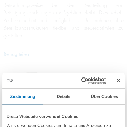
Betrachtungsweise bei der Beurteilung von
Beteiligungsänderungen maßgeblich bleibt. Dies schafft
Rechtssicherheit und ermöglicht es Unternehmen, ihre
Beteiligungsstrukturen flexibel und steueroptimiert zu
gestalten.
Beitrag teilen
Zustimmung
Details
Über Cookies
Diese Webseite verwendet Cookies
Dr. Michael Engel
Wir verwenden Cookies, um Inhalte und Anzeigen zu