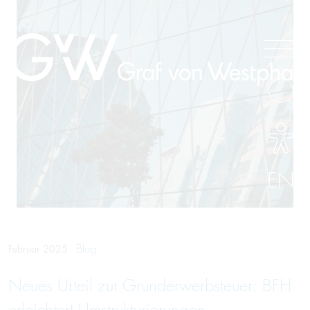
EN
Blog
Februar 2025
Neues Urteil zur Grunderwerbsteuer: BFH