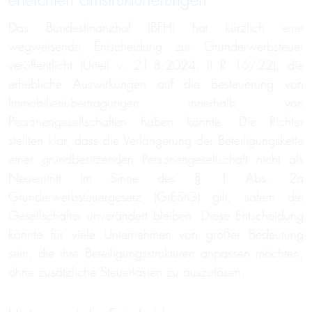
erleichtert Umstrukturierungen
Das Bundesfinanzhof (BFH) hat kürzlich eine
wegweisende Entscheidung zur Grunderwerbsteuer
veröffentlicht (Urteil v. 21.8.2024, II R 16/22), die
erhebliche Auswirkungen auf die Besteuerung von
Immobilienübertragungen innerhalb von
Personengesellschaften haben könnte. Die Richter
stellten klar, dass die Verlängerung der Beteiligungskette
einer grundbesitzenden Personengesellschaft nicht als
Neueintritt im Sinne des § 1 Abs. 2a
Grunderwerbsteuergesetz (GrEStG) gilt, sofern die
Gesellschafter unverändert bleiben. Diese Entscheidung
könnte für viele Unternehmen von großer Bedeutung
sein, die ihre Beteiligungsstrukturen anpassen möchten,
ohne zusätzliche Steuerlasten zu auszulösen.