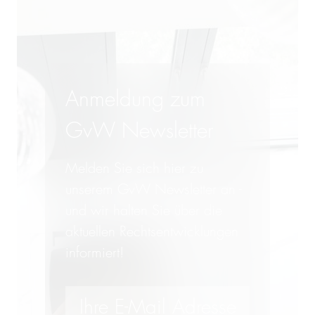
Anmeldung zum
GvW Newsletter
Melden Sie sich hier zu
unserem GvW Newsletter an -
und wir halten Sie über die
aktuellen Rechtsentwicklungen
informiert!