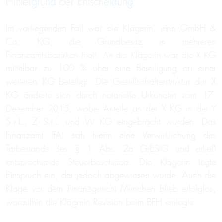
Hintergrund der Entscheidung
Im vorliegenden Fall war die Klägerin, eine GmbH &
Co. KG, die Grundbesitz in mehreren
Finanzamtsbezirken hielt. An der Klägerin war die X KG
mittelbar zu 100 % über eine Beteiligung an einer
weiteren KG beteiligt. Die Gesellschafterstruktur der X
KG änderte sich durch notarielle Urkunden vom 17.
Dezember 2015, wobei Anteile an der X KG in die Y
S.r.L., Z S.r.L. und W KG eingebracht wurden. Das
Finanzamt (FA) sah hierin eine Verwirklichung des
Tatbestands des § 1 Abs. 2a GrEStG und erließ
entsprechende Steuerbescheide. Die Klägerin legte
Einspruch ein, der jedoch abgewiesen wurde. Auch die
Klage vor dem Finanzgericht München blieb erfolglos,
woraufhin die Klägerin Revision beim BFH einlegte.