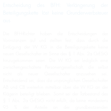
Entscheidung des BFH: Verlängerung der
Beteiligungskette löst keine Grunderwerbsteuer
aus
Die BFH-Richter hoben die Entscheidungen der
Vorinstanzen auf und stellten fest, dass durch die
Einfügung der W KG in die Beteiligungskette keine
neuen Gesellschafter im Sinne des § 1 Abs. 2a GrEStG
hinzugekommen seien. Die W KG sei lediglich eine
zwischengeschaltete Personengesellschaft, die selbst
nicht als neuer Gesellschafter anzusehen sei.
Entscheidend sei, dass die ursprünglichen Gesellschafter
AB und CB weiterhin mittelbar über die W KG an der
Klägerin beteiligt blieben. Somit sei der Tatbestand des
§ 1 Abs. 2a GrEStG nicht erfüllt, da keine mindestens
95 % der Anteile an der grundbesitzenden