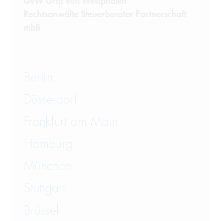
GvW Graf von Westphalen
Rechtsanwälte Steuerberater Partnerschaft
mbB
Berlin
Düsseldorf
Frankfurt am Main
Hamburg
München
Stuttgart
Brüssel