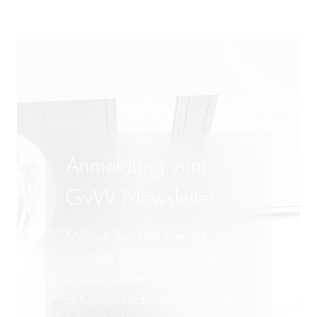
Anmeldung zum
GvW Newsletter
Melden Sie sich hier zu
unserem GvW Newsletter an -
und wir halten Sie über die
aktuellen Rechtsentwicklungen