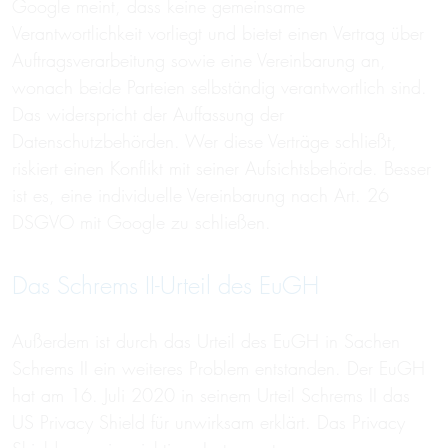
Google meint, dass keine gemeinsame
Verantwortlichkeit vorliegt und bietet einen Vertrag über
Auftragsverarbeitung sowie eine Vereinbarung an,
wonach beide Parteien selbständig verantwortlich sind.
Das widerspricht der Auffassung der
Datenschutzbehörden. Wer diese Verträge schließt,
riskiert einen Konflikt mit seiner Aufsichtsbehörde. Besser
ist es, eine individuelle Vereinbarung nach Art. 26
DSGVO mit Google zu schließen.
Das Schrems II-Urteil des EuGH
Außerdem ist durch das Urteil des EuGH in Sachen
Schrems II ein weiteres Problem entstanden. Der EuGH
hat am 16. Juli 2020 in seinem Urteil Schrems II das
US Privacy Shield für unwirksam erklärt. Das Privacy