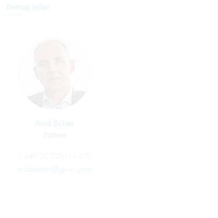
Beitrag teilen
Arnd Böken
Partner
T
+49 30 726111-475
a.boeken@gvw.com