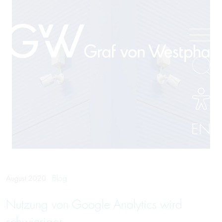
EN
Blog
August 2020
Nut­zung von Google Ana­lytics wird