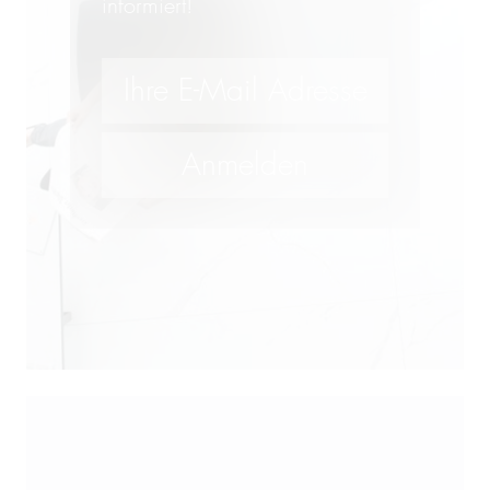
informiert!