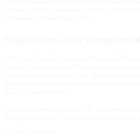
Auch ohne vereinbarte Anzeigepflicht sollte diejenige Part
am besten schriftlich, informieren. Mit Blick auf § 241 A
resultierende Schäden haftbar macht.
Möglichkeiten einer Vertragsgest
Mit Blick auf zukünftige Vertragsabschlüsse empfiehlt es
benennen. Wie bei allen AGB-Gestaltungen ist hier auf un
Coronavirus mag zwar fraglich sein, ob man jetzt noch v
durch die derzeit dynamischen Entwicklungen überholt sei
Klausel in jedem Fall ratsam.
Auch bei bestehenden Verträgen, z.B. im Rahmen von st
Vertragspartners bedarf. Eine solche kann natürlich keine 
Dr. Julia Christine Pohl