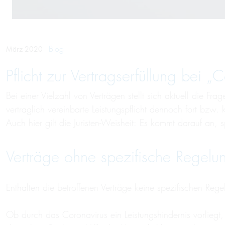
Blog
März 2020
Pflicht zur Vertrags­erfül­lung bei 
Bei einer Vielzahl von Verträgen stellt sich aktuell die 
vertraglich vereinbarte Leistungspflicht dennoch fort bzw.
Auch hier gilt die Juristen-Weisheit: Es kommt darauf an, 
Verträge ohne spezifische Regelun
Enthalten die betroffenen Verträge keine spezifischen Reg
Ob durch das Coronavirus ein Leistungshindernis vorliegt,