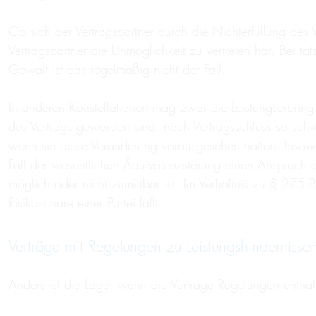
Ob sich der Vertragspartner durch die Nichterfüllung des 
Vertragspartner die Unmöglichkeit zu vertreten hat. Bei 
Gewalt ist das regelmäßig nicht der Fall.
In anderen Konstellationen mag zwar die Leistungserbri
des Vertrags geworden sind, nach Vertragsschluss so schw
wenn sie diese Veränderung vorausgesehen hätten. Insow
Fall der wesentlichen Äquivalenzstörung einen Anspruch 
möglich oder nicht zumutbar ist. Im Verhältnis zu § 275 
Risikosphäre einer Partei fällt.
Verträge mit Regelungen zu Leistungshindernisse
Anders ist die Lage, wenn die Verträge Regelungen enthalt