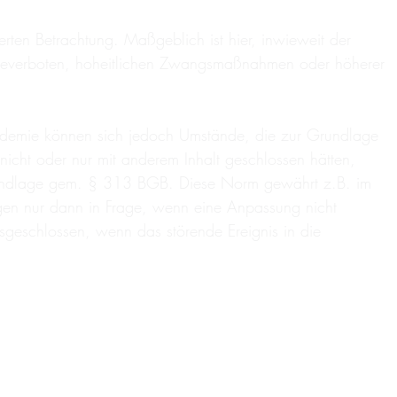
erten Betrachtung. Maßgeblich ist hier, inwieweit der
nreiseverboten, hoheitlichen Zwangsmaßnahmen oder höherer
andemie können sich jedoch Umstände, die zur Grundlage
icht oder nur mit anderem Inhalt geschlossen hätten,
sgrundlage gem. § 313 BGB. Diese Norm gewährt z.B. im
egen nur dann in Frage, wenn eine Anpassung nicht
sgeschlossen, wenn das störende Ereignis in die