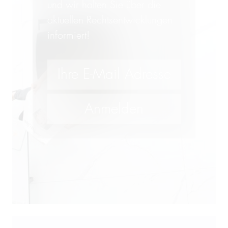
und wir halten Sie über die
aktuellen Rechtsentwicklungen
informiert!