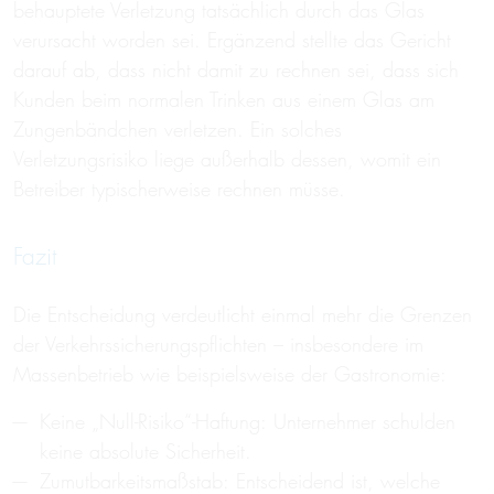
behauptete Verletzung tatsächlich durch das Glas
verursacht worden sei. Ergänzend stellte das Gericht
darauf ab, dass nicht damit zu rechnen sei, dass sich
Kunden beim normalen Trinken aus einem Glas am
Zungenbändchen verletzen. Ein solches
Verletzungsrisiko liege außerhalb dessen, womit ein
Betreiber typischerweise rechnen müsse.
Fazit
Die Entscheidung verdeutlicht einmal mehr die Grenzen
der Verkehrssicherungspflichten – insbesondere im
Massenbetrieb wie beispielsweise der Gastronomie:
Keine „Null-Risiko“-Haftung: Unternehmer schulden
keine absolute Sicherheit.
Zumutbarkeitsmaßstab: Entscheidend ist, welche