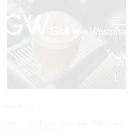
EN
Blog
Juni 2026
Warum nicht jeder Latte zum Haftungsfall