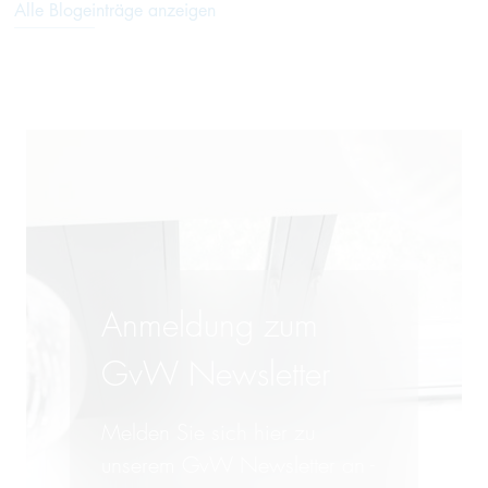
Alle Blogeinträge anzeigen
Anmeldung zum
GvW Newsletter
Melden Sie sich hier zu
unserem GvW Newsletter an -