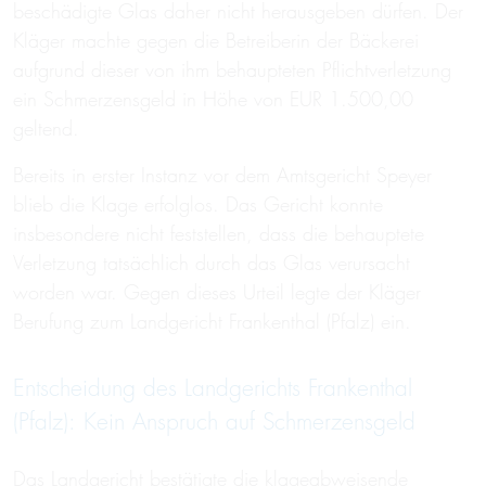
beschädigte Glas daher nicht herausgeben dürfen. Der
Kläger machte gegen die Betreiberin der Bäckerei
aufgrund dieser von ihm behaupteten Pflichtverletzung
ein Schmerzensgeld in Höhe von EUR 1.500,00
geltend.
Bereits in erster Instanz vor dem Amtsgericht Speyer
blieb die Klage erfolglos. Das Gericht konnte
insbesondere nicht feststellen, dass die behauptete
Verletzung tatsächlich durch das Glas verursacht
worden war. Gegen dieses Urteil legte der Kläger
Berufung zum Landgericht Frankenthal (Pfalz) ein.
Entscheidung des Landgerichts Frankenthal
(Pfalz): Kein Anspruch auf Schmerzensgeld
Das Landgericht bestätigte die klageabweisende