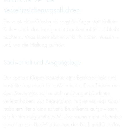
wird: Grenzen der
Verkehrssicherungspflichten
Ein versteckter Glasbruch sorgt für Ärger statt Koffein-
Kick – doch das Landgericht Frankenthal (Pfalz) bleibt
nüchtern. Was Unternehmer wirklich prüfen müssen –
und wo die Haftung aufhört.
Sachverhalt und Ausgangslage
Der spätere Kläger besuchte eine Bäckereifiliale und
bestellte dort einen Latte Macchiato. Beim Trinken aus
dem Servierglas soll er sich am Zungenbändchen
verletzt haben. Zur Begründung trug er vor, das Glas
habe am Rand eine scharfe Bruchkante aufgewiesen,
die für ihn aufgrund des Milchschaums nicht erkennbar
gewesen sei. Die Mitarbeiterin der Bäckerei hätte das