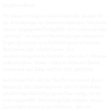
Sorgfaltsmaßstab.
Vor diesem Hintergrund konkretisierte das Landgericht
die Anforderungen an Gastronomiebetriebe: Mitarbeiter
müssen ausgegebene Trinkgefäße nicht umfassend oder
„technisch“ auf mögliche Beschädigungen untersuchen.
Es genügt vielmehr eine Sichtprüfung auf erkennbare
Bruchstellen oder scharfe Kanten. Eine
darüberhinausgehende Kontrolle – etwa durch Abtasten
jedes einzelnen Glases – wäre im laufenden Betrieb
unzumutbar und daher rechtlich nicht geschuldet.
Im konkreten Fall war das Gericht nicht einmal davon
überzeugt, dass überhaupt eine deutlich erkennbare,
scharfkantige Beschädigung am Glas vorlag, die bei
ordnungsgemäßer Sichtprüfung hätte auffallen müssen.
Zudem fehle es bereits am Nachweis, dass die