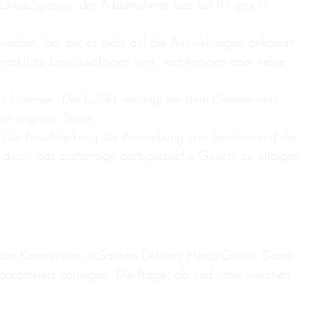
Einkaufspreise“ der Arbeitnehmer (der EuGH spricht
werden, bei der es nicht auf die Auswirkungen ankommt,
kt) zu berücksichtigen sein, rechtfertigen aber keine
tracht kommen. Der EuGH verlangt ein dem Gemeinwohl
t im engeren Sinne.
l (die Beschränkung der Anwerbung von Spielern und die
 durch das zuständige portugiesische Gericht zu erfolgen,
g der Kommission in Sachen Delivery Hero/Glovo. Damit
parameters vorliegen. Die Frage, ob und unter welchen