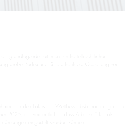
ls grundlegende Leitlinien zur kartellrechtlichen
dung große Bedeutung für die konkrete Gestaltung von
ehmend in den Fokus der Wettbewerbsbehörden geraten.
r 2025, die verdeutlichte, dass Arbeitsmärkte als
hränkungen eingestuft werden können.