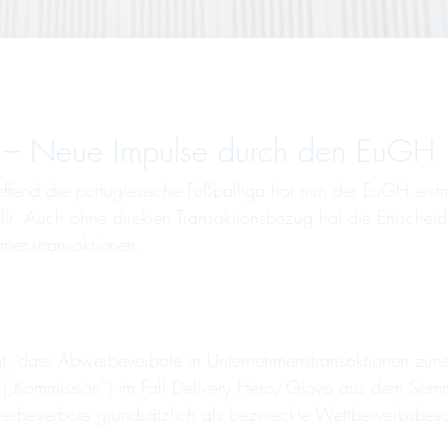
 – Neue Impulse durch den EuGH
effend die portugiesische Fußballiga hat nun der EuGH erstma
llt. Auch ohne direkten Transaktionsbezug hat die Entschei
menstransaktionen.
t, dass Abwerbeverbote in Unternehmenstransaktionen zun
 („Kommission“) im Fall Delivery Hero/Glovo aus dem Somme
rbeverbote grundsätzlich als bezweckte Wettbewerbsbesc