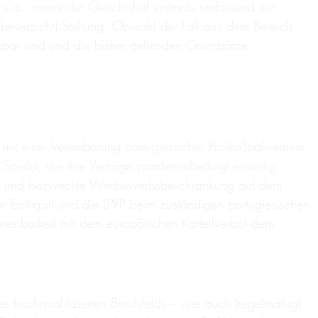
u.a., nimmt der Gerichtshof erstmals umfassend zur
beverzicht) Stellung. Obwohl der Fall aus dem Bereich
agbar sind und die bisher geltenden Grundsätze
mit einer Vereinbarung portugiesischer Profifußballvereine
Spieler, die ihre Verträge pandemiebedingt einseitig
cht und bezweckte Wettbewerbsbeschränkung auf dem
r Erstligist) und die LPFP beim zuständigen portugiesischen
reinbarkeit mit dem europäischen Kartellverbot dem
s hochqualifizierten Berufsfelds – wie auch (regelmäßig)