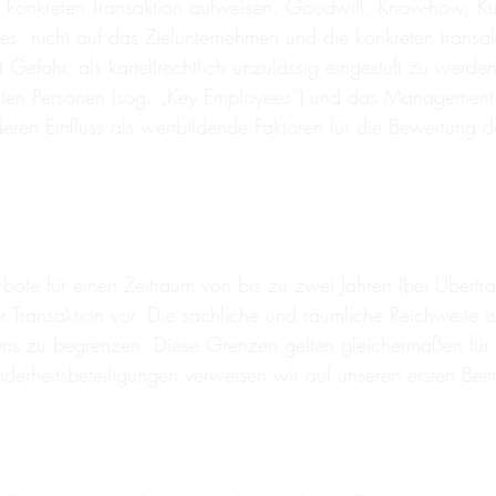
er konkreten Transaktion aufweisen: Goodwill, Know-how, K
s, nicht auf das Zielunternehmen und die konkreten transa
 Gefahr, als kartellrechtlich unzulässig eingestuft zu werd
ten Personen (sog. „Key Employees“) und das Management z
en Einfluss als wertbildende Faktoren für die Bewertung der
e für einen Zeitraum von bis zu zwei Jahren (bei Übertrag
Transaktion vor. Die sachliche und räumliche Reichweite is
mens zu begrenzen. Diese Grenzen gelten gleichermaßen für
erheitsbeteiligungen verweisen wir auf unseren ersten Beit