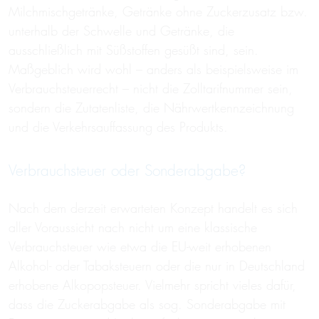
Milchmischgetränke, Getränke ohne Zuckerzusatz bzw.
unterhalb der Schwelle und Getränke, die
ausschließlich mit Süßstoffen gesüßt sind, sein.
Maßgeblich wird wohl – anders als beispielsweise im
Verbrauchsteuerrecht – nicht die Zolltarifnummer sein,
sondern die Zutatenliste, die Nährwertkennzeichnung
und die Verkehrsauffassung des Produkts.
Verbrauchsteuer oder Sonderabgabe?
Nach dem derzeit erwarteten Konzept handelt es sich
aller Voraussicht nach nicht um eine klassische
Verbrauchsteuer wie etwa die EU-weit erhobenen
Alkohol- oder Tabaksteuern oder die nur in Deutschland
erhobene Alkopopsteuer. Vielmehr spricht vieles dafür,
dass die Zuckerabgabe als sog. Sonderabgabe mit