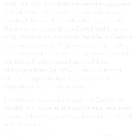
Nach dem noch zu konkretisierenden Erhebungssystem
dürfte aller Voraussicht nach nicht der Endverbraucher
abgabepflichtig werden, sondern derjenige, der das
Getränk erstmals gewerblich in Deutschland in Verkehr
bringt. Das kann ein inländischer Hersteller, ein Lieferant
aus einem anderen EU‑Mitgliedstaat oder ein Einführer
aus einem Drittland sein. Geplant ist, soweit ersichtlich,
also kein zoll‑ oder verbrauchsteuerrechtliches
Erhebungsverfahren (kein EMCS, keine Steuerlager),
sondern ein eigenständiges Abgabenregime mit
regelmäßigen Abgabenerklärungen.
Die Höhe der Abgabe dürfte nach dem Zuckergehalt
gestaffelt sein, wobei es eine abgabenfreie, eine untere
und eine höhere Abgabenstufe geben dürfte. Die Details
sind abzuwarten.