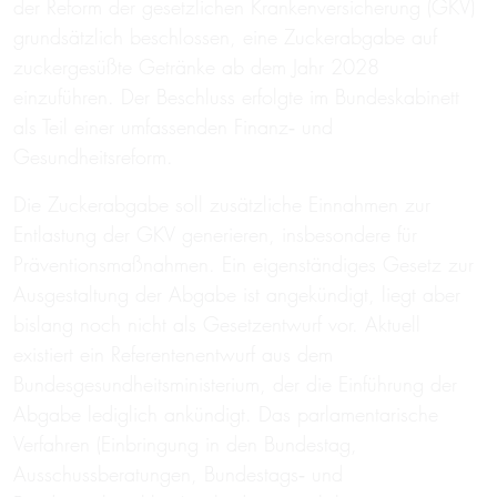
der Reform der gesetzlichen Krankenversicherung (GKV)
grundsätzlich beschlossen, eine Zuckerabgabe auf
zuckergesüßte Getränke ab dem Jahr 2028
einzuführen. Der Beschluss erfolgte im Bundeskabinett
als Teil einer umfassenden Finanz‑ und
Gesundheitsreform.
Die Zuckerabgabe soll zusätzliche Einnahmen zur
Entlastung der GKV generieren, insbesondere für
Präventionsmaßnahmen. Ein eigenständiges Gesetz zur
Ausgestaltung der Abgabe ist angekündigt, liegt aber
bislang noch nicht als Gesetzentwurf vor. Aktuell
existiert ein Referentenentwurf aus dem
Bundesgesundheitsministerium, der die Einführung der
Abgabe lediglich ankündigt. Das parlamentarische
Verfahren (Einbringung in den Bundestag,
Ausschussberatungen, Bundestags‑ und