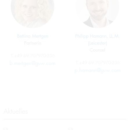
Bettina Mertgen
Philipp Hamann, LL.M.
Partnerin
(Leicester)
Counsel
T
+49 69 707970-236
b.mertgen@gvw.com
T
+49 69 707970-236
p.hamann@gvw.com
Aktuelles