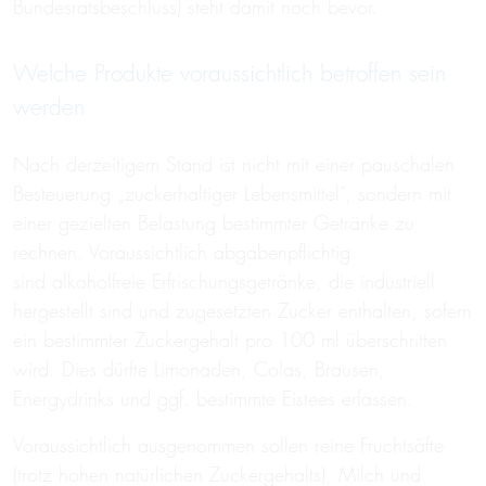
Bundesratsbeschluss) steht damit noch bevor.
Welche Produkte voraussichtlich betroffen sein
werden
Nach derzeitigem Stand ist nicht mit einer pauschalen
Besteuerung „zuckerhaltiger Lebensmittel“, sondern mit
einer gezielten Belastung bestimmter Getränke zu
rechnen. Voraussichtlich abgabenpflichtig
sind alkoholfreie Erfrischungsgetränke, die industriell
hergestellt sind und zugesetzten Zucker enthalten, sofern
ein bestimmter Zuckergehalt pro 100 ml überschritten
wird. Dies dürfte Limonaden, Colas, Brausen,
Energydrinks und ggf. bestimmte Eistees erfassen.
Voraussichtlich ausgenommen sollen reine Fruchtsäfte
(trotz hohen natürlichen Zuckergehalts), Milch und