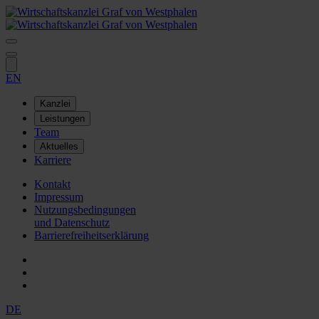
EN
Kanzlei
Leistungen
Team
Aktuelles
Karriere
Kontakt
Impressum
Nutzungsbedingungen
und Datenschutz
Barrierefreiheitserklärung
DE