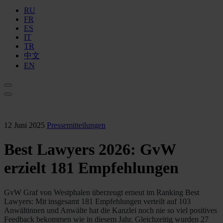
RU
FR
ES
IT
TR
中文
EN
12 Juni 2025
Pressemitteilungen
Best Lawyers 2026: GvW
erzielt 181 Empfehlungen
GvW Graf von Westphalen überzeugt erneut im Ranking Best
Lawyers: Mit insgesamt 181 Empfehlungen verteilt auf 103
Anwältinnen und Anwälte hat die Kanzlei noch nie so viel positives
Feedback bekommen wie in diesem Jahr. Gleichzeitig wurden 27