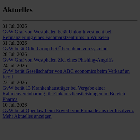
Aktuelles
31 Juli 2026
GvW Graf von Westphalen berät Union Investment bei
Refinanzierung eines Fachmarktzentrums in Würselen
31 Juli 2026
GvW berät Odin Group bei Übernahme von sysmind
28 Juli 2026
GvW Graf von Westphalen Ziel eines Phishing-Angriffs
24 Juli 2026
GvW berät Gesellschafter von ABC economics beim Verkauf an
Kroll
23 Juli 2026
GvW berät 13 Krankenhausträger bei Vergabe einer
Rahmenvereinbarung für Einkaufsdienstleistungen im Bereich
Pharma
10 Juli 2026
GvW berät Openlaw beim Erwerb von Firma.de aus der Insolvenz
Mehr Aktuelles anzeigen