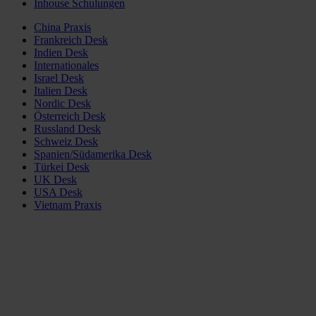
Inhouse Schulungen
China Praxis
Frankreich Desk
Indien Desk
Internationales
Israel Desk
Italien Desk
Nordic Desk
Österreich Desk
Russland Desk
Schweiz Desk
Spanien/Südamerika Desk
Türkei Desk
UK Desk
USA Desk
Vietnam Praxis