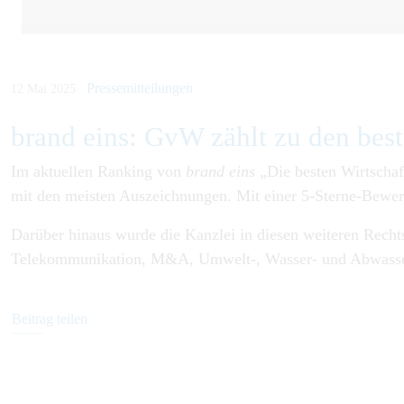
Pressemitteilungen
12 Mai 2025
brand eins: GvW zählt zu den best
Im aktuellen Ranking von
brand eins
„Die besten Wirtschaf
mit den meisten Auszeichnungen. Mit einer 5-Sterne-Bewert
Darüber hinaus wurde die Kanzlei in diesen weiteren Rechts
Telekommunikation, M&A, Umwelt-, Wasser- und Abwasse
Beitrag teilen