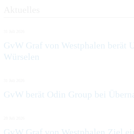
Aktuelles
31 Juli 2026
GvW Graf von Westphalen berät U
Würselen
31 Juli 2026
GvW berät Odin Group bei Übern
28 Juli 2026
GvW Graf von Westphalen Ziel ein