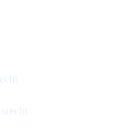
echt
srecht