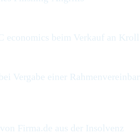
C economics beim Verkauf an Kroll
ei Vergabe einer Rahmenvereinbaru
on Firma.de aus der Insolvenz