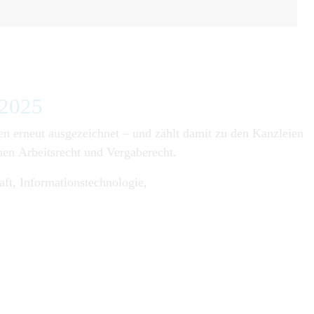
 2025
 erneut ausgezeichnet – und zählt damit zu den Kanzleien
hen Arbeitsrecht und Vergaberecht.
aft, Informationstechnologie,