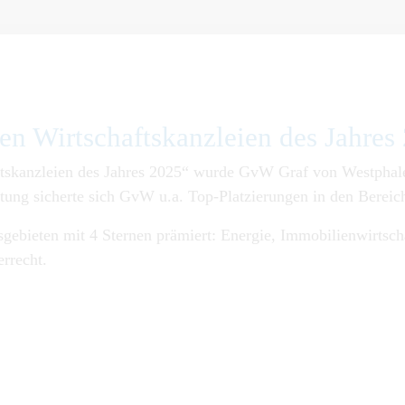
en Wirtschaftskanzleien des Jahres
tskanzleien des Jahres 2025“ wurde GvW Graf von Westphalen
ung sicherte sich GvW u.a. Top-Platzierungen in den Bereic
gebieten mit 4 Sternen prämiert: Energie, Immobilienwirtsch
rrecht.