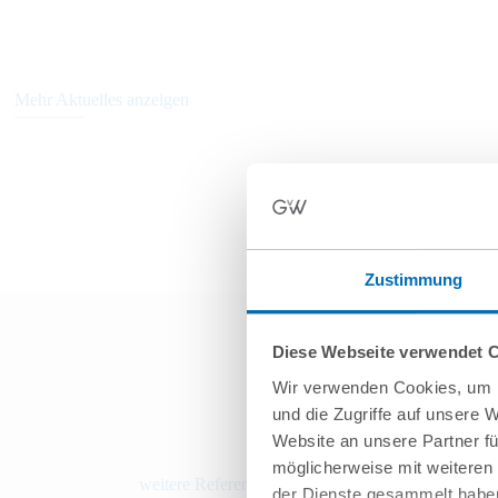
Mehr Aktuelles anzeigen
Zustimmung
Diese Webseite verwendet 
Wir verwenden Cookies, um I
und die Zugriffe auf unsere 
Website an unsere Partner fü
möglicherweise mit weiteren
weitere Referenzen
der Dienste gesammelt haben