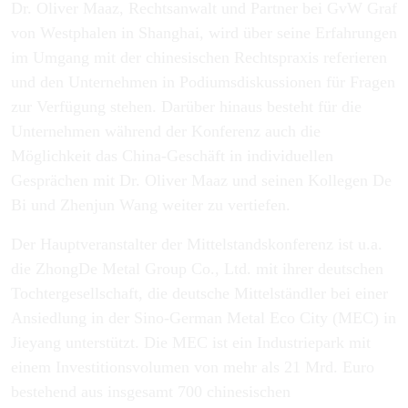
Dr. Oliver Maaz, Rechtsanwalt und Partner bei GvW Graf
von Westphalen in Shanghai, wird über seine Erfahrungen
im Umgang mit der chinesischen Rechtspraxis referieren
und den Unternehmen in Podiumsdiskussionen für Fragen
zur Verfügung stehen. Darüber hinaus besteht für die
Unternehmen während der Konferenz auch die
Möglichkeit das China-Geschäft in individuellen
Gesprächen mit Dr. Oliver Maaz und seinen Kollegen De
Bi und Zhenjun Wang weiter zu vertiefen.
Der Hauptveranstalter der Mittelstandskonferenz ist u.a.
die ZhongDe Metal Group Co., Ltd. mit ihrer deutschen
Tochtergesellschaft, die deutsche Mittelständler bei einer
Ansiedlung in der Sino-German Metal Eco City (MEC) in
Jieyang unterstützt. Die MEC ist ein Industriepark mit
einem Investitionsvolumen von mehr als 21 Mrd. Euro
bestehend aus insgesamt 700 chinesischen