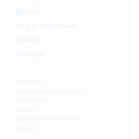
Wirtschaftsstrafrecht und
Brüssel
Steuerstrafrecht
Ho Chi Minh Stadt
Istanbul
Shanghai
Impressum
Nutzungsbedingungen und
Datenschutz
Kontakt
Barrierefreiheitserklärung
deutsch