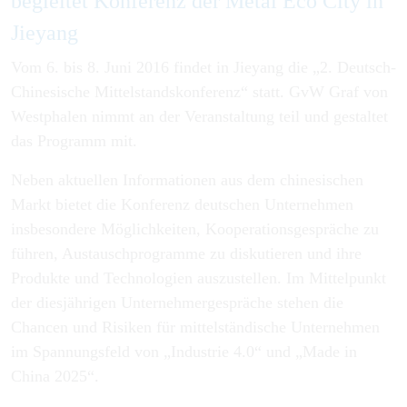
begleitet Konferenz der Metal Eco City in
Jieyang
Vom 6. bis 8. Juni 2016 findet in Jieyang die „2. Deutsch-
Chinesische Mittelstandskonferenz“ statt. GvW Graf von
Westphalen nimmt an der Veranstaltung teil und gestaltet
das Programm mit.
Neben aktuellen Informationen aus dem chinesischen
Markt bietet die Konferenz deutschen Unternehmen
insbesondere Möglichkeiten, Kooperationsgespräche zu
führen, Austauschprogramme zu diskutieren und ihre
Produkte und Technologien auszustellen. Im Mittelpunkt
der diesjährigen Unternehmergespräche stehen die
Chancen und Risiken für mittelständische Unternehmen
im Spannungsfeld von „Industrie 4.0“ und „Made in
China 2025“.