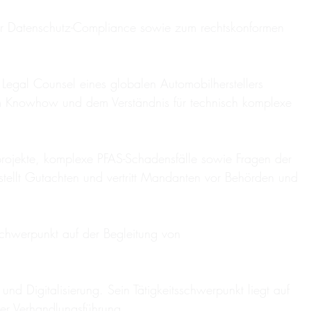
zur Datenschutz-Compliance sowie zum rechtskonformen
r Legal Counsel eines globalen Automobilherstellers
hem Knowhow und dem Verständnis für technisch komplexe
projekte, komplexe PFAS-Schadensfälle sowie Fragen der
stellt Gutachten und vertritt Mandanten vor Behörden und
Schwerpunkt auf der Begleitung von
 Digitalisierung. Sein Tätigkeitsschwerpunkt liegt auf
er Verhandlungsführung.