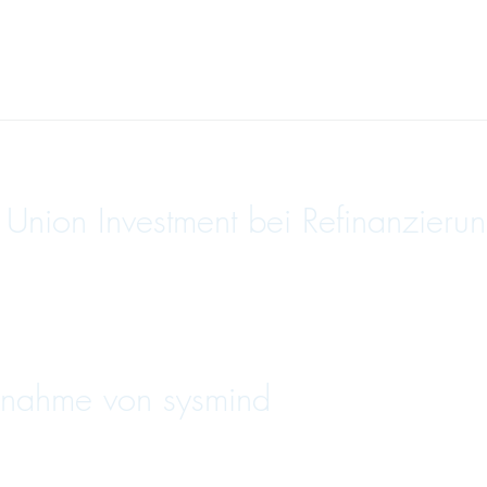
nion Investment bei Refinanzierun
nahme von sysmind