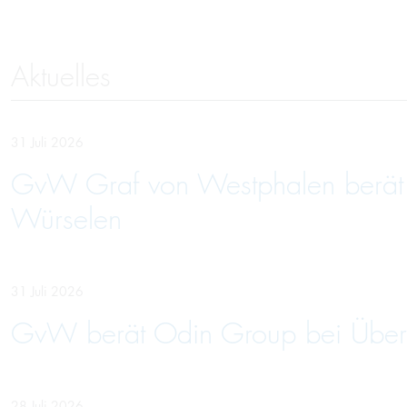
Aktuelles
31 Juli 2026
GvW Graf von Westphalen berät U
Würselen
31 Juli 2026
GvW berät Odin Group bei Über
28 Juli 2026