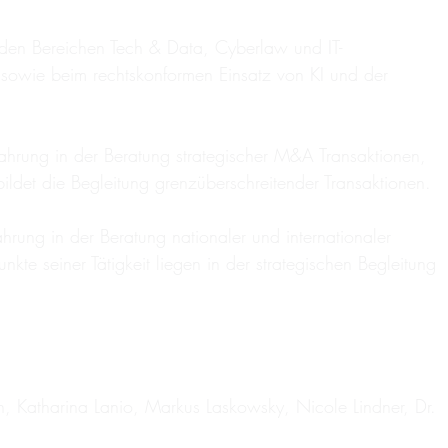
n den Bereichen Tech & Data, Cyberlaw und IT-
 sowie beim rechtskonformen Einsatz von KI und der
ahrung in der Beratung strategischer M&A Transaktionen,
ldet die Begleitung grenzüberschreitender Transaktionen.
hrung in der Beratung nationaler und internationaler
kte seiner Tätigkeit liegen in der strategischen Begleitung
nn, Katharina Lanio, Markus Laskowsky, Nicole Lindner, Dr.