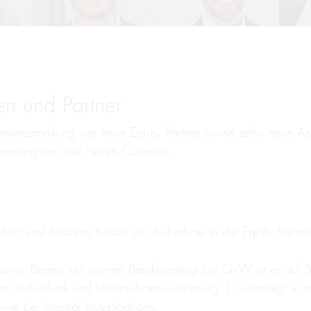
n und Partner
versammlung vier neue Equity Partner sowie zehn neue Ass
ennung von vier neuen Counsels.
nkert und Andreas Kössel zur Aufnahme in die Equity Partner
urg. Bereits seit seinem Berufseinstieg bei GvW ist er auf S
ichen Individual- und Unternehmensvertretung. Er verteidigt i
e bei Internal Investigations.