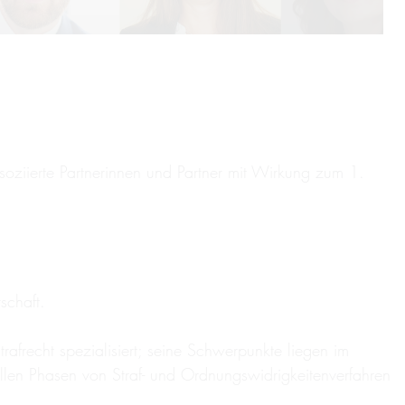
oziierte Partnerinnen und Partner mit Wirkung zum 1.
schaft.
trafrecht spezialisiert; seine Schwerpunkte liegen im
n allen Phasen von Straf- und Ordnungswidrigkeitenverfahren