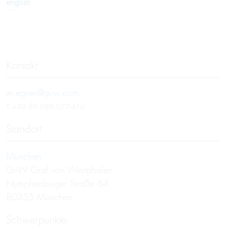
english
Kontakt
m.egner@gvw.com
T
+49 89 689 077-416
Standort
München
GvW Graf von Westphalen
Nymphenburger Straße 64
80335 München
Schwerpunkte