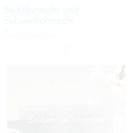
Beihilfenrecht und
Subventionsrecht
Energierecht
Finanzierung
Gesellschaftsrecht
Handelsrecht und Zivilrecht
Immobilienrecht
Insolvenzverwaltung und
Bleiben Sie informiert
Insolvenzrecht