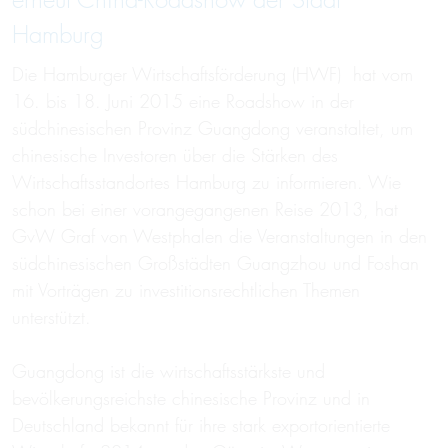
erneut China-Roadshow der Stadt
Hamburg
Die Hamburger Wirtschaftsförderung (HWF) hat vom
16. bis 18. Juni 2015 eine Roadshow in der
südchinesischen Provinz Guangdong veranstaltet, um
chinesische Investoren über die Stärken des
Wirtschaftsstandortes Hamburg zu informieren. Wie
schon bei einer vorangegangenen Reise 2013, hat
GvW Graf von Westphalen die Veranstaltungen in den
südchinesischen Großstädten Guangzhou und Foshan
mit Vorträgen zu investitionsrechtlichen Themen
unterstützt.
Guangdong ist die wirtschaftsstärkste und
bevölkerungsreichste chinesische Provinz und in
Deutschland bekannt für ihre stark exportorientierte