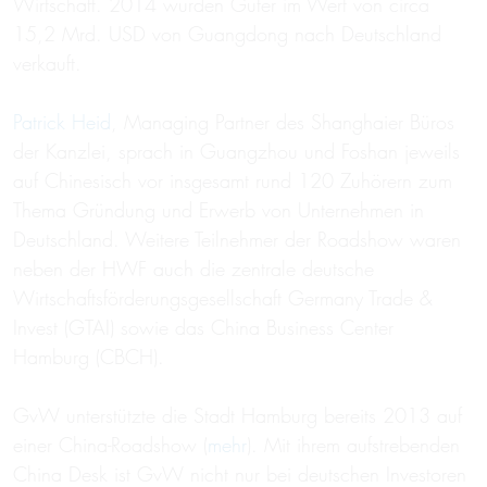
Wirtschaft. 2014 wurden Güter im Wert von circa
15,2 Mrd. USD von Guangdong nach Deutschland
verkauft.
Patrick Heid
, Managing Partner des Shanghaier Büros
der Kanzlei, sprach in Guangzhou und Foshan jeweils
auf Chinesisch vor insgesamt rund 120 Zuhörern zum
Thema Gründung und Erwerb von Unternehmen in
Deutschland. Weitere Teilnehmer der Roadshow waren
neben der HWF auch die zentrale deutsche
Wirtschaftsförderungsgesellschaft Germany Trade &
Invest (GTAI) sowie das China Business Center
Hamburg (CBCH).
GvW unterstützte die Stadt Hamburg bereits 2013 auf
einer China-Roadshow (
mehr
). Mit ihrem aufstrebenden
China Desk ist GvW nicht nur bei deutschen Investoren