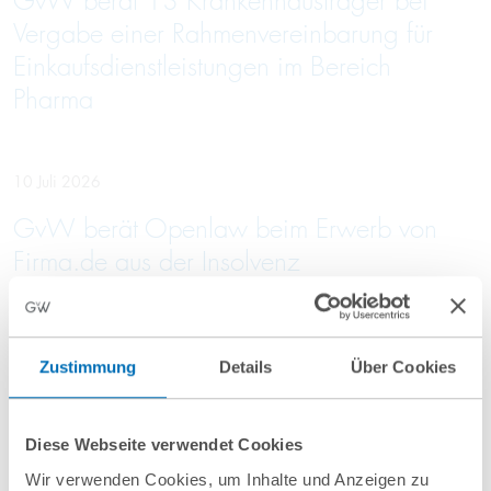
GvW berät 13 Krankenhausträger bei
Vergabe einer Rahmenvereinbarung für
Einkaufsdienstleistungen im Bereich
Pharma
10 Juli 2026
GvW berät Openlaw beim Erwerb von
Firma.de aus der Insolvenz
Zustimmung
Details
Über Cookies
Mehr Aktuelles anzeigen
Diese Webseite verwendet Cookies
Wir verwenden Cookies, um Inhalte und Anzeigen zu