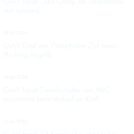
GvW berät Odin Group bei Übernahme
von sysmind
28 Juli 2026
GvW Graf von Westphalen Ziel eines
Phishing-Angriffs
24 Juli 2026
GvW berät Gesellschafter von ABC
economics beim Verkauf an Kroll
23 Juli 2026