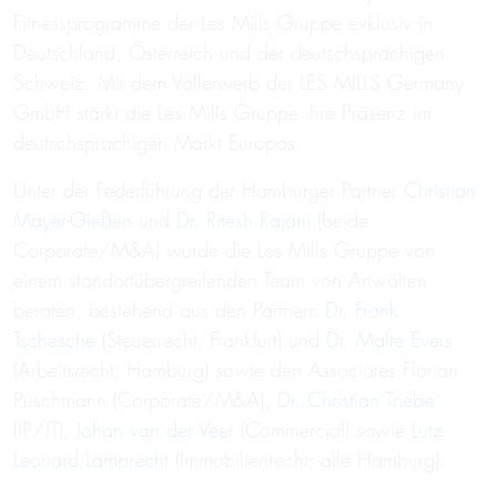
Fitnessprogramme der Les Mills Gruppe exklusiv in
Deutschland, Österreich und der deutschsprachigen
Schweiz. Mit dem Vollerwerb der LES MILLS Germany
GmbH stärkt die Les Mills Gruppe ihre Präsenz im
deutschsprachigen Markt Europas.
Unter der Federführung der Hamburger Partner
Christian
Mayer-Gießen
und
Dr. Ritesh Rajani
(beide
Corporate/M&A) wurde die Les Mills Gruppe von
einem standortübergreifenden Team von Anwälten
beraten, bestehend aus den Partnern
Dr. Frank
Tschesche
(Steuerrecht; Frankfurt) und
Dr. Malte Evers
(Arbeitsrecht; Hamburg) sowie den Associates Florian
Puschmann (Corporate/M&A),
Dr. Christian Triebe
(IP/IT),
Johan van der Veer
(Commercial) sowie
Lutz
Leonard Lamprecht
(Immobilienrecht; alle Hamburg).