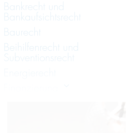
Bankrecht und
Bankaufsichtsrecht
Baurecht
Beihilfenrecht und
Subventionsrecht
Energierecht
Finanzierung
Gesellschaftsrecht
Handelsrecht und Zivilrecht