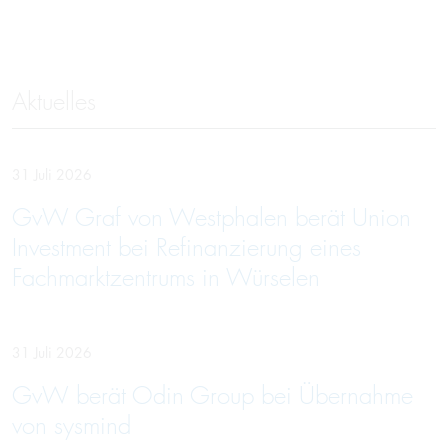
Aktuelles
31 Juli 2026
GvW Graf von Westphalen berät Union
Investment bei Refinanzierung eines
Fachmarktzentrums in Würselen
31 Juli 2026
GvW berät Odin Group bei Übernahme
von sysmind