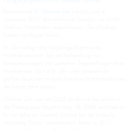
Hospitality-Team mit neuem Partner
Rechtsanwalt
Dr. Christian Zerr
hat sich zum 4.
September 2017 dem Münchner Standort von GvW
Graf von Westphalen angeschlossen. Der 45jähige
kommt von Hogan Lovells.
Dr. Zerr verfügt über langjährige Expertise bei
Hoteltransaktionen, bei der Verhandlung von
Betreiberverträgen und operativen Fragestellungen eines
Hotelbetriebs. So hat Dr. Zerr unter anderem die
größten deutschen multiple Franchise Hoteltransaktionen
der letzten Jahre betreut.
Christian Zerr war seit 2002 als Anwalt bei Lovells in
der Praxisgruppe Litigation tätig. Ab 2008 zeichnete er
für vier Jahre als General Counsel bei der Arabella
Hospitality Group verantwortlich, bevor er 2011