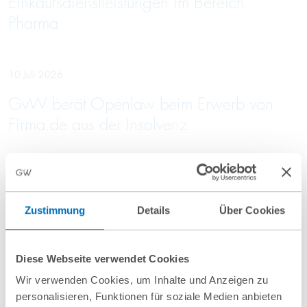
Einkaufsdienstleistungen im Bereich
Pharma
10 Juli 2026
GvW berät Openlaw beim Erwerb von
Firma.de aus der Insolvenz
Mehr Aktuelles anzeigen
Zustimmung
Details
Über Cookies
Diese Webseite verwendet Cookies
Wir verwenden Cookies, um Inhalte und Anzeigen zu
personalisieren, Funktionen für soziale Medien anbieten