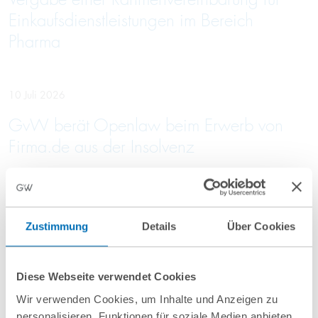
Einkaufsdienstleistungen im Bereich
Pharma
10 Juli 2026
GvW berät Openlaw beim Erwerb von
Firma.de aus der Insolvenz
Zustimmung
Details
Über Cookies
Mehr Aktuelles anzeigen
Diese Webseite verwendet Cookies
Wir verwenden Cookies, um Inhalte und Anzeigen zu
personalisieren, Funktionen für soziale Medien anbieten