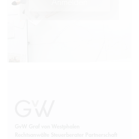
M&A
Öffentliches Wirtschaftsrecht
Patentrecht
Produkthaftung
Prozessführung
Restrukturierung und
Sanierung
Sanktionsrecht
Steuerrecht
GvW Graf von Westphalen
Rechtsanwälte Steuerberater Partnerschaft