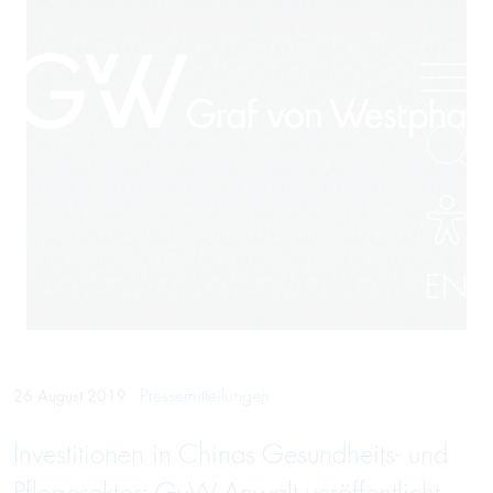
EN
Pressemitteilungen
26 August 2019
Investitionen in Chinas Gesundheits- und