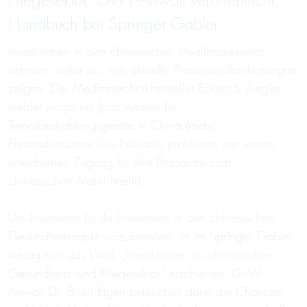
Pflegesektor: GvW-Anwalt veröffentlicht
Handbuch bei Springer Gabler
Investitionen in den chinesischen Healthcaresektor
nehmen weiter zu, wie aktuelle Presseveröffentlichungen
zeigen: Der Medizintechnikhersteller Eckert & Ziegler
meldet jüngst ein Joint Venture für
Tumorbestrahlungsgeräte in China (
mehr
).
Pharmakonzerne wie Novartis profitieren von einem
erleichterten Zugang für ihre Präparate zum
chinesischen Markt (
mehr
).
Um Investoren für ihr Investment in den chinesischen
Gesundheitsmarkt vorzubereiten, ist im Springer Gabler
Verlag nun das Werk „Investitionen im chinesischen
Gesundheits- und Pflegesektor“ erschienen. GvW-
Anwalt
Dr. Björn Etgen
beleuchtet darin die Chancen