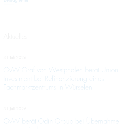
Beitrag teilen
Aktuelles
31 Juli 2026
GvW Graf von Westphalen berät Union
Investment bei Refinanzierung eines
Fachmarktzentrums in Würselen
31 Juli 2026
GvW berät Odin Group bei Übernahme