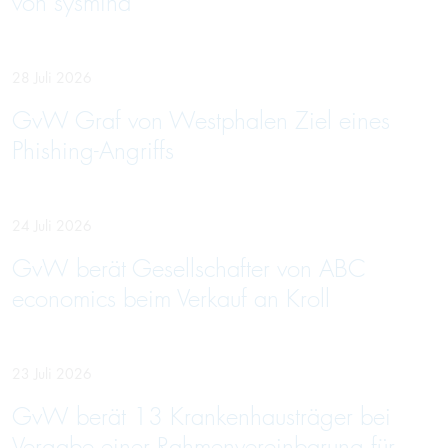
von sysmind
28 Juli 2026
GvW Graf von Westphalen Ziel eines
Phishing-Angriffs
24 Juli 2026
GvW berät Gesellschafter von ABC
economics beim Verkauf an Kroll
23 Juli 2026
GvW berät 13 Krankenhausträger bei
Vergabe einer Rahmenvereinbarung für