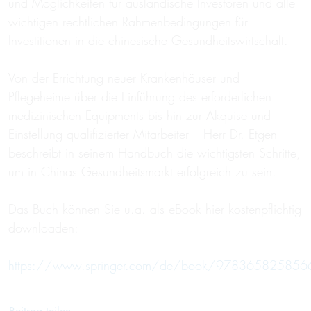
und Möglichkeiten für ausländische Investoren und alle
wichtigen rechtlichen Rahmenbedingungen für
Investitionen in die chinesische Gesundheitswirtschaft.
Von der Errichtung neuer Krankenhäuser und
Pflegeheime über die Einführung des erforderlichen
medizinischen Equipments bis hin zur Akquise und
Einstellung qualifizierter Mitarbeiter – Herr Dr. Etgen
beschreibt in seinem Handbuch die wichtigsten Schritte,
um in Chinas Gesundheitsmarkt erfolgreich zu sein.
Das Buch können Sie u.a. als eBook hier kostenpflichtig
downloaden:
https://www.springer.com/de/book/978365825856