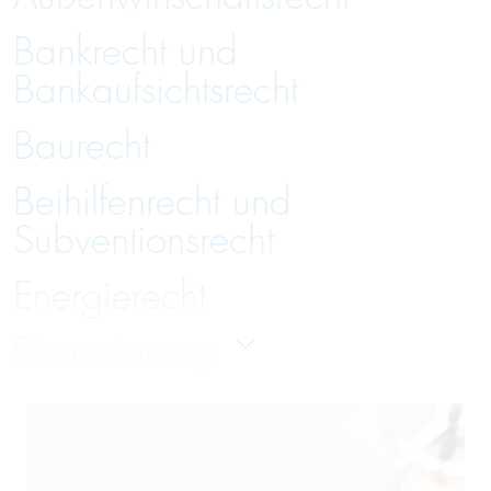
Bankrecht und
Bankaufsichtsrecht
Baurecht
Beihilfenrecht und
Subventionsrecht
Energierecht
Finanzierung
Gesellschaftsrecht
Handelsrecht und Zivilrecht