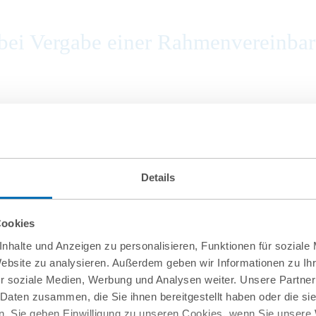
ei Vergabe einer Rahmenvereinbaru
on Firma.de aus der Insolvenz
Details
Cookies
nhalte und Anzeigen zu personalisieren, Funktionen für soziale
Website zu analysieren. Außerdem geben wir Informationen zu I
r soziale Medien, Werbung und Analysen weiter. Unsere Partner
 Daten zusammen, die Sie ihnen bereitgestellt haben oder die s
. Sie geben Einwilligung zu unseren Cookies, wenn Sie unsere 