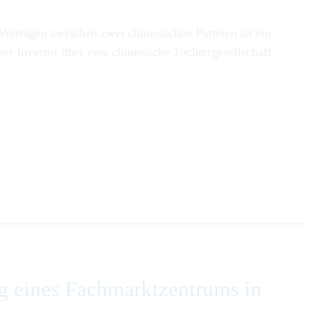
erträgen zwischen zwei chinesischen Parteien ist ein
her Investor über eine chinesische Tochtergesellschaft
g eines Fachmarktzentrums in