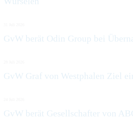
Würselen
31 Juli 2026
GvW berät Odin Group bei Übern
28 Juli 2026
GvW Graf von Westphalen Ziel ein
24 Juli 2026
GvW berät Gesellschafter von AB