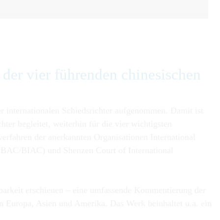
der vier füh­ren­den chine­sischen
r internationalen Schiedsrichter aufgenommen. Damit ist
er begleitet, weiterhin für die vier wichtigsten
erfahren der anerkannten Organisationen International
 (BAC/BIAC) und Shenzen Court of International
htsbarkeit erschienen – eine umfassende Kommentierung der
in Europa, Asien und Amerika. Das Werk beinhaltet u.a. ein