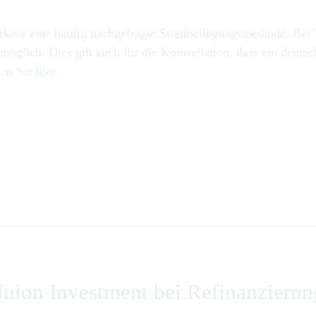
kehr eine häufig nachgefragte Streitbeilegungsmethode. Bei V
möglich. Dies gilt auch für die Konstellation, dass ein deutsc
den Sie
hier
.
nion Investment bei Refinanzierun