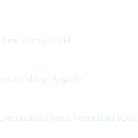
ahme von sysmind
es Phishing-Angriffs
C economics beim Verkauf an Kroll