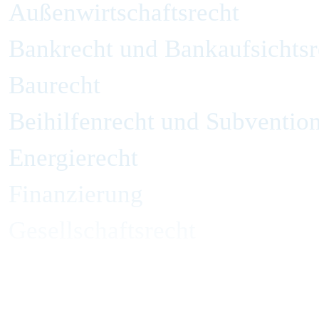
Außenwirtschaftsrecht
Bankrecht und Bankaufsichtsr
Baurecht
Beihilfenrecht und Subvention
Energierecht
Finanzierung
Gesellschaftsrecht
Handelsrecht und Zivilrecht
Immobilienrecht