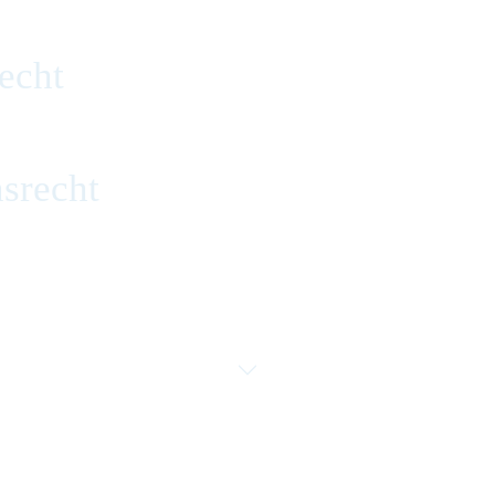
echt
srecht