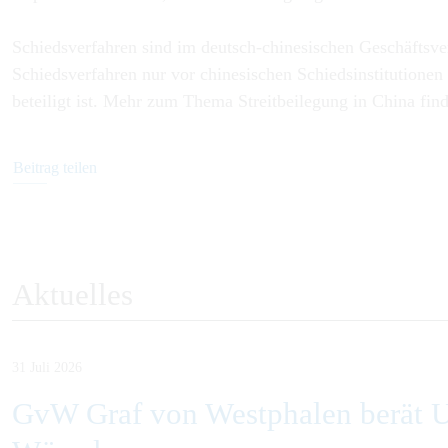
Schiedsverfahren sind im deutsch-chinesischen Geschäftsver
Schiedsverfahren nur vor chinesischen Schiedsinstitutionen 
beteiligt ist. Mehr zum Thema Streitbeilegung in China fin
Beitrag teilen
Aktuelles
31 Juli 2026
GvW Graf von Westphalen berät U