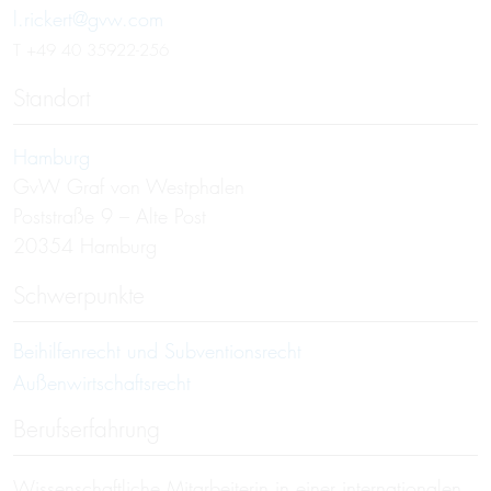
l.rickert@gvw.com
T
+49 40 35922-256
Standort
Hamburg
GvW Graf von Westphalen
Poststraße 9 – Alte Post
20354 Hamburg
Schwerpunkte
Beihilfenrecht und Subventionsrecht
Außenwirtschaftsrecht
Berufserfahrung
Wissenschaftliche Mitarbeiterin in einer internationalen