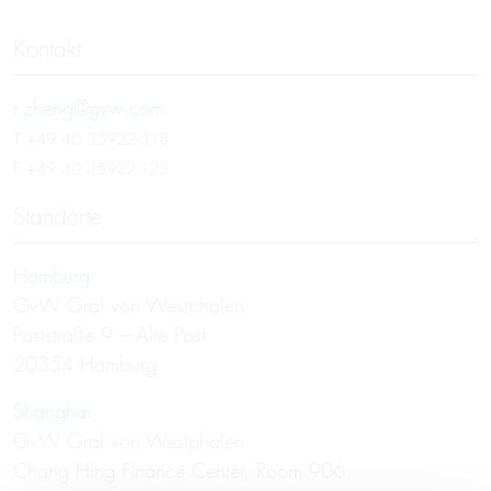
Kontakt
r.zheng@gvw.com
T
+49 40 35922-318
F +49 40 35922-123
Standorte
Hamburg
GvW Graf von Westphalen
Poststraße 9 – Alte Post
20354 Hamburg
Shanghai
GvW Graf von Westphalen
Chong Hing Finance Center, Room 906