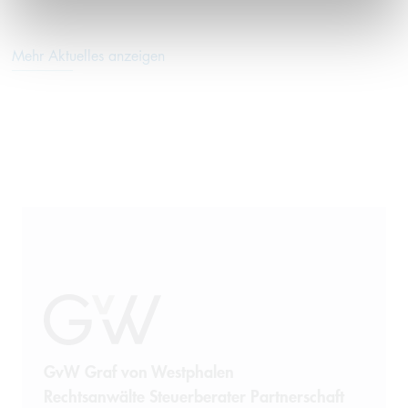
Mehr Aktuelles anzeigen
GvW Graf von Westphalen
Rechtsanwälte Steuerberater Partnerschaft