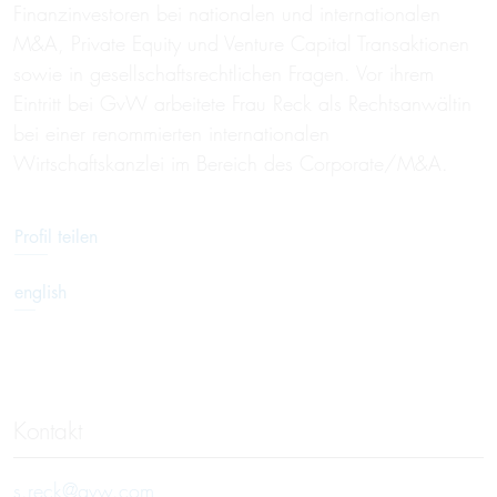
Finanzinvestoren bei nationalen und internationalen
M&A, Private Equity und Venture Capital Transaktionen
sowie in gesellschaftsrechtlichen Fragen. Vor ihrem
Eintritt bei GvW arbeitete Frau Reck als Rechtsanwältin
bei einer renommierten internationalen
Wirtschaftskanzlei im Bereich des Corporate/M&A.
Profil teilen
english
Kontakt
s.reck@gvw.com