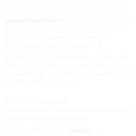
zudem verpflichtet, Lebensraumtypen auch auf bislang
nicht besiedelten Flächen neu zu etablieren, um eine
„
günstige Gesamtfläche
“ zu erreichen (30 % bis 2030,
60 % bis 2040, 100 % bis 2050). Art. 4 Abs. 5 W-
VO erlaubt im begründeten Ausnahmefall eine
Absenkung des endgültigen Ziels auf 90 %.
Art. 5 Abs. 1, Abs. 4 W-VO gibt identische Zeit- und
Flächenziele für die Wiederherstellung und den
Wiederaufbau der in den Gruppen 1-6 des Anhangs II
aufgeführten Meeresbiotope vor.
Wiederherstellungspläne
Die W-VO verpflichtet die Mitgliedstaaten zur Erstellung
nationaler Wiederherstellungspläne.
Art. 14 W-VO regelt die
Erstellung
: Die