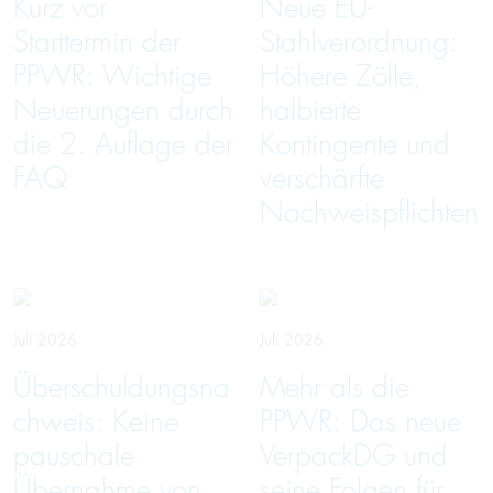
Kurz vor
Neue EU-
Starttermin der
Stahlverordnung:
PPWR: Wichtige
Höhere Zölle,
Neuerungen durch
halbierte
die 2. Auflage der
Kontingente und
FAQ
verschärfte
Nachweispflichten
Juli 2026
Juli 2026
Überschuldungsna
Mehr als die
chweis: Keine
PPWR: Das neue
pauschale
VerpackDG und
Übernahme von
seine Folgen für