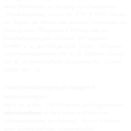
aktive Maßnahmen zur Erholung von Ökosystemen.
„
Wiederherstellung
“ wird in Art. 3 Nr. 3 W-VO definiert
als „
Prozess der aktiven oder passiven Unterstützung der
Erholung eines Ökosystems in Richtung oder zur
Erreichung eines guten Zustands
“. Die Vorgaben
betreffen u. a. geschädigte Land-, Küsten-, Süßwasser-
und Meereslebensräume (Art. 4, 5), städtische Gebiete
(Art. 8), landwirtschaftliche Ökosysteme (Art. 11) und
Wälder (Art. 12).
Wiederherstellungsverpflichtungen für
Lebensraumtypen
Nach Art. 4 Abs. 1 W-VO müssen die Mitgliedstaaten
Lebensraumtypen
an Land sowie in Küsten- und
Süßwassergebieten aus Anhang I, die sich in keinem
guten Zustand befinden, wiederherstellen: