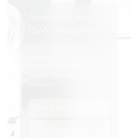
Anmeldung zum
GvW Newsletter
Melden Sie sich hier zu
unserem GvW Newsletter an -
und wir halten Sie über die
aktuellen Rechtsentwicklungen
informiert!