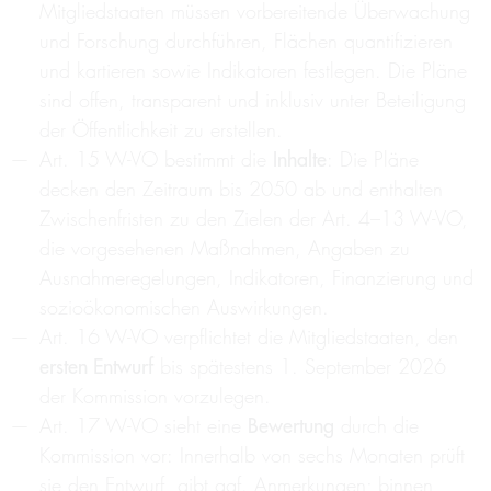
Mitgliedstaaten müssen vorbereitende Überwachung
und Forschung durchführen, Flächen quantifizieren
und kartieren sowie Indikatoren festlegen. Die Pläne
sind offen, transparent und inklusiv unter Beteiligung
der Öffentlichkeit zu erstellen.
Art. 15 W-VO bestimmt die
Inhalte
: Die Pläne
decken den Zeitraum bis 2050 ab und enthalten
Zwischenfristen zu den Zielen der Art. 4–13 W-VO,
die vorgesehenen Maßnahmen, Angaben zu
Ausnahmeregelungen, Indikatoren, Finanzierung und
sozioökonomischen Auswirkungen.
Art. 16 W-VO verpflichtet die Mitgliedstaaten, den
ersten Entwurf
bis spätestens 1. September 2026
der Kommission vorzulegen.
Art. 17 W-VO sieht eine
Bewertung
durch die
Kommission vor: Innerhalb von sechs Monaten prüft
sie den Entwurf, gibt ggf. Anmerkungen; binnen