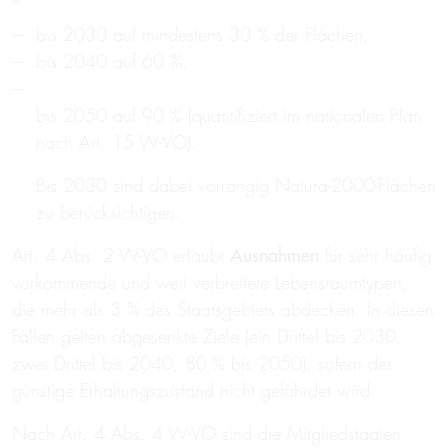
bis 2030 auf mindestens 30 % der Flächen,
bis 2040 auf 60 %,
bis 2050 auf 90 % (quantifiziert im nationalen Plan
nach Art. 15 W-VO).
Bis 2030 sind dabei vorrangig Natura-2000-Flächen
zu berücksichtigen.
Art. 4 Abs. 2 W-VO erlaubt
Ausnahmen
für sehr häufig
vorkommende und weit verbreitete Lebensraumtypen,
die mehr als 3 % des Staatsgebiets abdecken. In diesen
Fällen gelten abgesenkte Ziele (ein Drittel bis 2030,
zwei Drittel bis 2040, 80 % bis 2050), sofern der
günstige Erhaltungszustand nicht gefährdet wird.
Nach Art. 4 Abs. 4 W-VO sind die Mitgliedstaaten