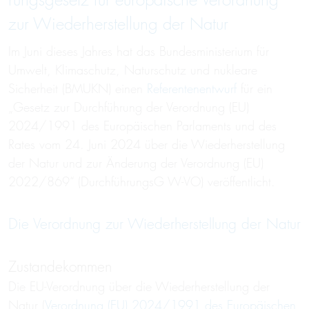
rungs­ge­setz für euro­pä­ische Ver­ordnung
zur Wieder­her­stellung der Natur
Im Juni dieses Jahres hat das Bundesministerium für
Umwelt, Klimaschutz, Naturschutz und nukleare
Sicherheit (BMUKN) einen
Referentenentwurf
für ein
„Gesetz zur Durchführung der Verordnung (EU)
2024/1991 des Europäischen Parlaments und des
Rates vom 24. Juni 2024 über die Wiederherstellung
der Natur und zur Änderung der Verordnung (EU)
2022/869“ (DurchführungsG W-VO) veröffentlicht.
Die Verordnung zur Wiederherstellung der Natur
Zustandekommen
Die EU-Verordnung über die Wiederherstellung der
Natur (
Verordnung (EU) 2024/1991 des Europäischen