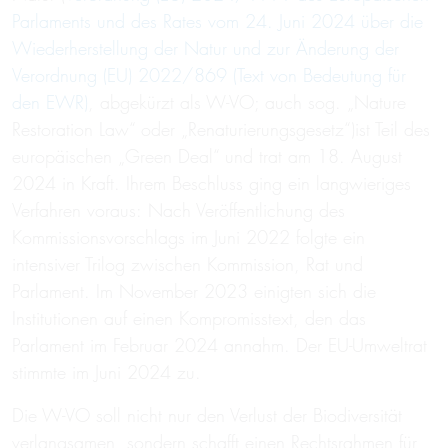
Parlaments und des Rates vom 24. Juni 2024 über die
Wiederherstellung der Natur und zur Änderung der
Verordnung (EU) 2022/869 (Text von Bedeutung für
den EWR)
, abgekürzt als W-VO; auch sog. „Nature
Restoration Law“ oder „Renaturierungsgesetz“)ist Teil des
europäischen „Green Deal“ und trat am 18. August
2024 in Kraft. Ihrem Beschluss ging ein langwieriges
Verfahren voraus: Nach Veröffentlichung des
Kommissionsvorschlags im Juni 2022 folgte ein
intensiver Trilog zwischen Kommission, Rat und
Parlament. Im November 2023 einigten sich die
Institutionen auf einen Kompromisstext, den das
Parlament im Februar 2024 annahm. Der EU-Umweltrat
stimmte im Juni 2024 zu.
Die W-VO soll nicht nur den Verlust der Biodiversität
verlangsamen, sondern schafft einen Rechtsrahmen für