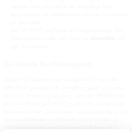
weiterer sechs Monate ist der endgültige Plan
fertigzustellen, zu veröffentlichen und der Kommission
zu übermitteln.
Art. 19 W-VO verpflichtet die Mitgliedstaaten, ihre
Pläne spätestens alle zehn Jahre zu
überprüfen
und
ggf. anzupassen.
Das deutsche Durchführungsgesetz
Obwohl EU‑Verordnungen wie die W‑VO nach Art.
288 AEUV grundsätzlich unmittelbar gelten und keine
nationale Umsetzung erfordern, plant das BMUKN mit
dem DurchführungsG W‑VO zusätzliche, klarstellende
Rechtsvorschriften. Diese dienen insbesondere dazu, die
Verantwortlichkeiten zwischen Bund und Ländern zu
präzisieren und ein rechtskonformes Verfahren zur