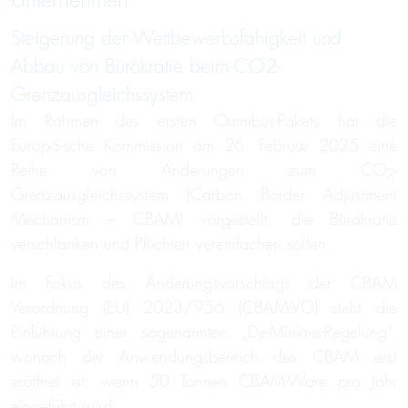
Unternehmen
Steigerung der Wettbewerbsfähigkeit und
Abbau von Bürokratie beim CO2-
Grenzausgleichssystem
Im Rahmen des ersten Omnibus-Pakets hat die
Europäische Kommission am 26. Februar 2025 eine
Reihe von Änderungen zum CO
-
2
Grenzausgleichssystem (Carbon Border Adjustment
Mechanism – CBAM) vorgestellt, die Bürokratie
verschlanken und Pflichten vereinfachen sollen.
Im Fokus des Änderungsvorschlags der CBAM
Verordnung (EU) 2023/956 (CBAM-VO) steht die
Einführung einer sogenannten „De-Minimis-Regelung“,
wonach der Anwendungsbereich des CBAM erst
eröffnet ist, wenn 50 Tonnen CBAM-Ware pro Jahr
eingeführt wird.