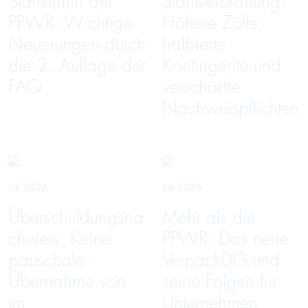
Starttermin der
Stahlverordnung:
PPWR: Wichtige
Höhere Zölle,
Neuerungen durch
halbierte
die 2. Auflage der
Kontingente und
FAQ
verschärfte
Nachweispflichten
Juli 2026
Juli 2026
Überschuldungsna
Mehr als die
chweis: Keine
PPWR: Das neue
pauschale
VerpackDG und
Übernahme von
seine Folgen für
im
Unternehmen