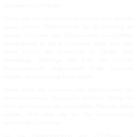
Angaben aus Drittländern.
Sofern sich die tatsächlichen Emissionen nicht ermitteln
lassen, können CBAM-Anmelder bei der Ermittlung der
grauen Emissionen auf Standardwerte zurückgreifen.
Standardwerte für graue Emissionen sollen nach dem
neuen Entwurf der Kommission für Länder ohne
zuverlässige Datenlage auf Basis der höchsten
Emissionsintensität vergleichbarer Länder berechnet
werden, die zuverlässige Daten bieten.
Zudem sollen bei Aluminium- und Stahlprodukten, die
emmissionsintensive Vorprodukte enthalten, künftig nur
noch die Emissionen des verwendeten Materials erfasst
werden, nicht aber die bei der Endverarbeitung
entstehenden Emissionen.
Um die Geltendmachung von CO
-Preisen in
2