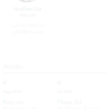
Nina-Eileen Tilke
Associate
T
+49 40 35922-256
n.tilke@gvw.com
Aktuelles
August 2026
Juli 2026
Kurz vor
Neue EU-