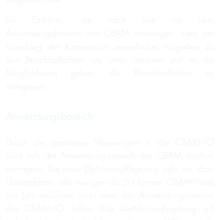
Für Einführer, die nach wie vor dem
Anwendungsbereich von CBAM unterliegen, sieht der
Vorschlag der Kommission vereinfachte Vorgaben zu
den Berichtspflichten vor, unter anderem soll es die
Möglichkeiten geben, die Berichtspflichten zu
delegieren.
Anwendungsbereich
Durch die geplanten Neuerungen in der CBAM-VO
wird sich der Anwendungsbereich des CBAM deutlich
verringern. Die neue De-Minimis-Regelung sieht vor, dass
Unternehmen, die weniger als 50 Tonnen CBAM-Ware
pro Jahr einführen, nicht unter den Anwendungsbereich
der CBAM-VO fallen. Die De-Minimis-Regelung gilt