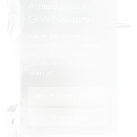
Anmeldung zum
GvW Newsletter
Melden Sie sich hier zu
unserem GvW Newsletter an -
und wir halten Sie über die
aktuellen Rechtsentwicklungen
informiert!