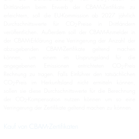
Drittländern beim Erwerb der CBAM-Zertifikate zu
erleichtern, soll die EU-Kommission ab 2027 jährlich
Durchschnittswerte für CO
-Preise in Drittländern
2
veröffentlichen. Außerdem soll der CBAM-Anmelder in
der CBAM-Erklärung eine Verringerung der Anzahl der
abzugebenden CBAM-Zertifikate geltend machen
können, um einem im Ursprungsland für die
angegebenen Emissionen entrichteten CO
-Preis
2
Rechnung zu tragen. Falls Einführer den tatsächlichen
CO
-Preis im Herkunftsland nicht ermitteln können,
2
sollen sie diese Durchschnittswerte für die Berechnung
der CO
-Kompensation nutzen können um so eine
2
Verringerung der Zertifikate geltend machen zu können.
Kauf von CBAM-Zertifikaten