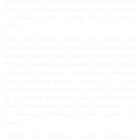
jedoch nicht für die Einfuhr von Strom und Wasserstoff.
Zuvor war der Anwendungsbereich bereits ab Einfuhr
von Waren im Wert von EUR 150 pro Sendung
eröffnet.
Durch diese Änderung werden nach Angaben der
Europäischen Kommission rund 90 % der Einführer von
den Berichtspflichten befreit, während dennoch mehr als
99 % der Emissionen erfasst werden. Möglich ist dies,
weil nach Schätzungen Europäischen Kommission
kleine und mittlere Einführer weniger als 1 % der
erfassten Emissionen ausmachen. Der Entwurf schafft für
die Europäische Kommission zudem die Möglichkeit
diesen Schwellenwert in der Zukunft anzupassen, um
auf notwendige Änderungen schnell reagieren zu
können.
Allerdings wird Unternehmen, die den Schwellenwert