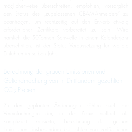
möglicherweise überschreiten, empfohlen, vorsorglich
den Status des „zugelassenen CBAM-Anmelders“ zu
beantragen, um rechtzeitig auf den Erwerb etwaig
erforderlicher Zertifikate vorbereitet zu sein. Wird
nämlich die 50-Tonnen Schwelle in einem Kalenderjahr
überschritten, ist der Status Voraussetzung für weitere
Einfuhren im selben Jahr.
Berechnung der grauen Emissionen und
Geltendmachung von in Drittländern gezahlten
CO
-Preisen
2
Zu den geplanten Änderungen zählen auch die
Vereinfachungen der, in der Praxis vielfach als
kompliziert kritisierte, Berechnung der grauen
Emissionen, insbesondere bei Fehlen von verlässlichen