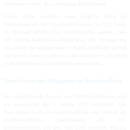
berechnet werden, die zuverlässige Daten bieten.
Zudem sollen weiterhin, wenn möglich, durch die
Kommission ab 2027 Durchschnittswerte für CO
Preise
2
im Drittland (EUR/tCO
e) veröffentlicht werden. Dies
2
soll CBAM-Anmeldern ermöglichen, eine Verringerung
der Anzahl der abzugebenden CBAM-Zertifikate geltend
machen zu können, auch wenn der tatsächliche CO
-Preis
2
im Herkunftsland nicht ermitteln werden kann.
Neue Fristen und Delegation der Berichtspflicht
Der verpflichtende Erwerb von CBAM-Zertifikaten wird
wie erwartet auf den 1. Februar 2027 verschoben. Der
Preis dieser zu erwerbenden Zertifikate wird anhand der
durchschnittlichen Quartalswerte des EU-
Emissionshandels aus dem Jahr 2026 ermittelt. Hieraus