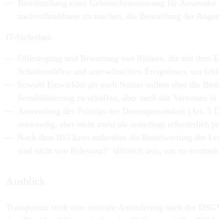
Bereitstellung einer Gebrauchsanweisung für Anwender 
nachvollziehbarer zu machen, die Beurteilung der Ang
IT-Sicherheit
Offenlegung und Bewertung von Risiken, die mit dem E
Schadensfällen und unerwünschten Ereignissen, um fehl
Sowohl Entwickler als auch Nutzer sollten über die Be
Sensibilisierung zu schaffen, aber auch das Vertrauen i
Anwendung des Prinzips der Datensparsamkeit (Art. 5 DS
notwendig, aber nicht mehr als unbedingt erforderlich 
Nach dem BSI kann außerdem die Beantwortung der Leitf
sind nicht von Relevanz?" hilfreich sein, um zu ermitte
Ausblick
Transparenz stellt eine zentrale Anforderung nach der DS