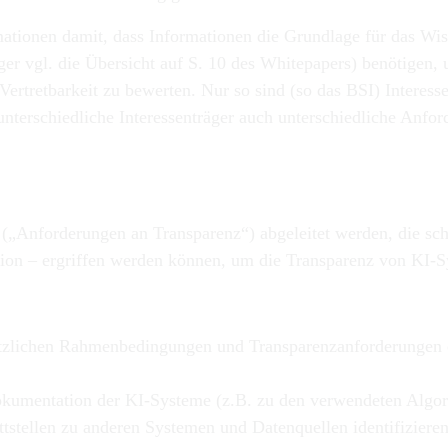
ationen damit, dass Informationen die Grundlage für das Wiss
ger vgl. die Übersicht auf S. 10 des
Whitepapers
) benötigen,
Vertretbarkeit zu bewerten. Nur so sind (so das BSI) Interesse
unterschiedliche Interessenträger auch unterschiedliche Anfo
forderungen an Transparenz“) abgeleitet werden, die schon
ion – ergriffen werden können, um die Transparenz von KI-
zlichen Rahmenbedingungen und Transparenzanforderungen ent
okumentation der KI-Systeme (z.B. zu den verwendeten Algor
tstellen zu anderen Systemen und Datenquellen identifiziere