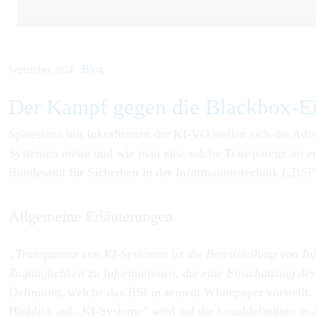
Blog
September 2024
Der Kampf gegen die Blackbox-Ei
Spätestens seit Inkrafttreten der KI-VO stellen sich die Adr
Systemen meint und wie man eine solche Transparenz im ei
Bundesamt für Sicherheit in der Informationstechnik („BSI“
Allgemeine Erläuterungen
„Transparenz von KI-Systemen ist die Bereitstellung von I
Zugänglichkeit zu Informationen, die eine Einschätzung des 
Definition, welche das BSI in seinem Whitepaper vorstellt
Hinblick auf „KI-Systeme“ wird auf die Legaldefinition i