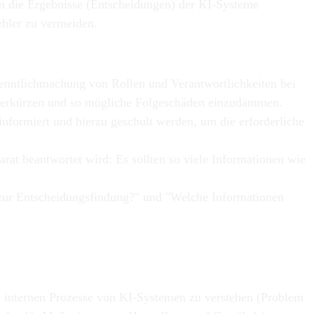
m die Ergebnisse (Entscheidungen) der KI-Systeme
hler zu vermeiden.
nntlichmachung von Rollen und Verantwortlichkeiten bei
u verkürzen und so mögliche Folgeschäden einzudämmen.
formiert und hierzu geschult werden, um die erforderliche
at beantwortet wird: Es sollten so viele Informationen wie
 zur Entscheidungsfindung?" und "Welche Informationen
.
e internen Prozesse von KI-Systemen zu verstehen (Problem