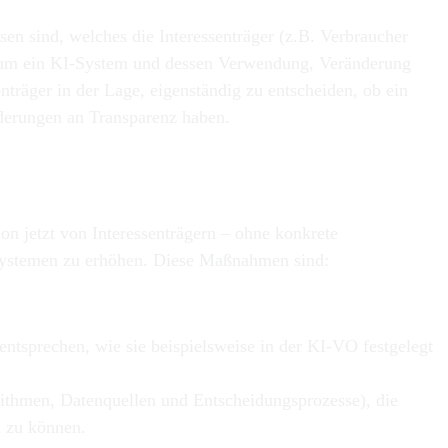
en sind, welches die Interessenträger (z.B. Verbraucher
 um ein KI-System und dessen Verwendung, Veränderung
nträger in der Lage, eigenständig zu entscheiden, ob ein
rderungen an Transparenz haben.
 jetzt von Interessenträgern – ohne konkrete
Systemen zu erhöhen. Diese Maßnahmen sind:
sprechen, wie sie beispielsweise in der KI-VO festgelegt
ithmen, Datenquellen und Entscheidungsprozesse), die
n zu können.