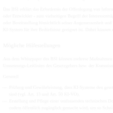
Das BSI erklärt das Erfordernis der Offenlegung von Inform
oder Entwickler - zum vielseitigen Begriff der Interessenträ
oder Bereitstellung hinsichtlich seiner Angemessenheit und 
KI-System für ihre Bedürfnisse geeignet ist. Dabei können 
Mögliche Hilfestellungen
Aus dem Whitepaper des BSI können mehrere Maßnahmen („An
Umsetzungs-Leitlinien des Gesetzgebers bzw. der Kommiss
Generell
Prüfung und Gewährleistung, dass KI-Systeme den geset
sind (vgl. Art. 13 und Art. 50 KI-VO).
Erstellung und Pflege einer umfassenden technischen D
zudem öffentlich zugänglich gemacht wird, um so Schnit