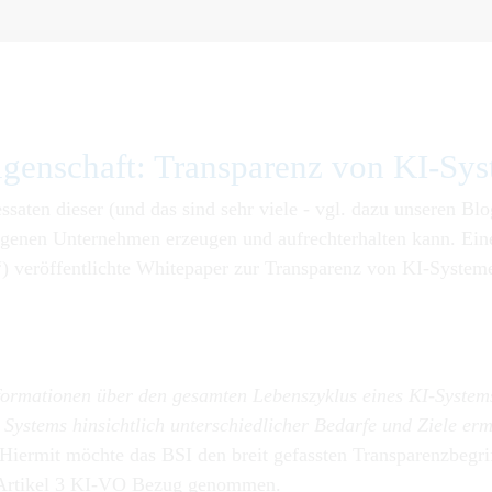
genschaft: Transparenz von KI-Sy
essaten dieser (und das sind sehr viele - vgl. dazu unseren
Blo
genen Unternehmen erzeugen und aufrechterhalten kann. Eine
) veröffentlichte
Whitepaper zur Transparenz von KI-System
nformationen über den gesamten Lebenszyklus eines KI-System
Systems hinsichtlich unterschiedlicher Bedarfe und Ziele ermö
. Hiermit möchte das BSI den breit gefassten Transparenzbeg
n Artikel 3 KI-VO Bezug genommen.