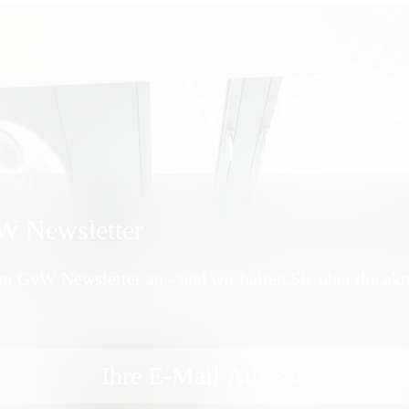
 Newsletter
em GvW Newsletter an - und wir halten Sie über die ak