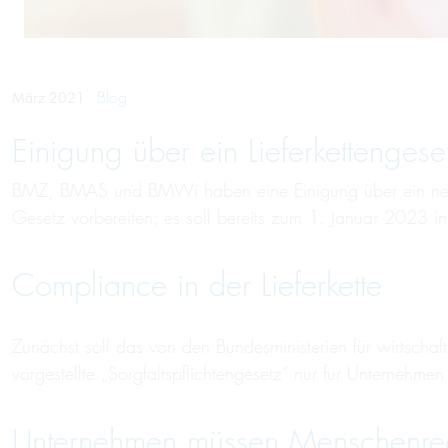
Blog
März 2021
Einigung über ein Liefer­ket­ten­ge­s
BMZ, BMAS und BMWi haben eine Einigung über ein neues
Gesetz vorbereiten; es soll bereits zum 1. Januar 2023 in 
Compliance in der Lieferkette
Zunächst soll das von den Bundesministerien für wirtsch
vorgestellte „Sorgfaltspflichtengesetz“ nur für Unterne
Unternehmen müssen Menschenrech