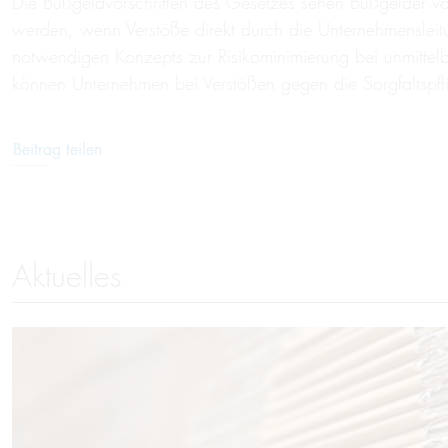
Die Bußgeldvorschriften des Gesetzes sehen Bußgelder v
werden, wenn Verstöße direkt durch die Unternehmenslei
notwendigen Konzepts zur Risikominimierung bei unmittel
können Unternehmen bei Verstößen gegen die Sorgfaltspfli
Beitrag teilen
Aktuelles