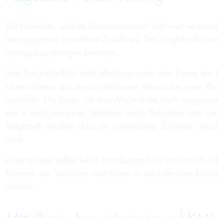
Die Lieferkette wird im Gesetzesentwurf sehr weit versta
Vertragspartner (mittelbare Zulieferer). Die Sorgfaltspflic
Vertragsbeziehungen bestehen.
Jede Sorgfaltspflicht steht allerdings unter dem Primat d
Unternehmens auf den unmittelbaren Verursacher einer Recht
ausfallen. Die Frage, ob eine Maßnahme noch angemessen 
erst in nachgelagerten Verfahren durch Behörden oder Ge
festgestellt werden, dass ein unmittelbarer Zulieferer „mis
wird.
Unternehmen treffen keine Handlungspflicht hinsichtlich so
Kenntnis von Verstößen weit hinten in der Lieferkette kön
müssen.