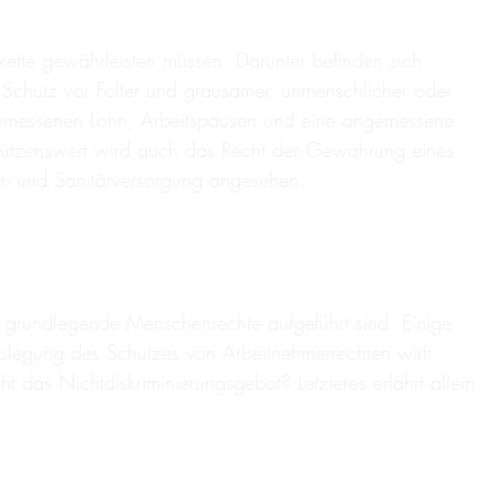
kette gewährleisten müssen. Darunter befinden sich
 Schutz vor Folter und grausamer, unmenschlicher oder
ngemessenen Lohn, Arbeitspausen und eine angemessene
chützenswert wird auch das Recht der Gewährung eines
r- und Sanitärversorgung angesehen.
n grundlegende Menschenrechte aufgeführt sind. Einige
uslegung des Schutzes von Arbeitnehmerrechten wirft
das Nichtdiskriminierungsgebot? Letzteres erfährt allein