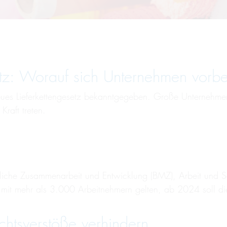
etz: Worauf sich Unter­neh­men vor­be­
 Lieferkettengesetz bekanntgegeben. Große Unternehmen u
Kraft treten.
aftliche Zusammenarbeit und Entwicklung (BMZ), Arbeit und
hmen mit mehr als 3.000 Arbeitnehmern gelten, ab 2024 soll
tsverstöße verhindern