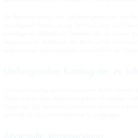
Der Referentenentwurf zum Lieferkettengesetz führt eine R
grundlegende Rechte wie das Recht auf Leben und Gesundhe
erniedrigender Behandlung. Daneben führt der Entwurf g
Begrenzung der Arbeitszeit, das Recht auf die Gründung
angemessenen Lebensstandards, einschließlich der Garan
Umfangreicher Katalog der zu sc
Zur Konkretisierung der schützenswerten Rechte verweist 
Staaten haben diese Abkommen jedoch nie ratifiziert. Dah
Fragen auf: Gilt das hohe Schutzniveau deutscher Arbeitn
innerhalb der EU unterschiedlichste Ausprägungen.
Abgestufte Verantwortung