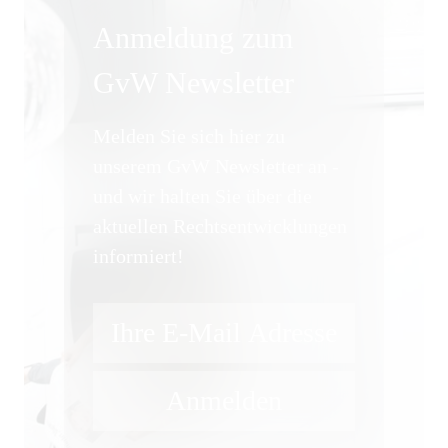
Anmeldung zum
GvW Newsletter
Melden Sie sich hier zu
unserem GvW Newsletter an -
und wir halten Sie über die
aktuellen Rechtsentwicklungen
informiert!