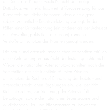
aus Sicht des Klägers verstieß, nicht den nötigen
Drittschutz vermitteln. Insoweit ist Voraussetzung für das
Klagerecht natürlicher Personen, dass eine eigene
subjektiv-öffentliche Rechtsverletzung vorliegt. In den
Fällen einer Drittanfechtung (ein anderer als der Adressat
des Verwaltungsakts ficht diesen an) können nur
Verstöße drittschützender Normen gerügt werden.
Die natur- und artenschutzrechtlichen Vorschriften erfüllen
diese Anforderungen aus Sicht der Instanzgerichte nicht.
Weder die nationalen Artenschutzvorschriften noch die
Vorschriften der FFH-Richtlinie räumten Privaten
drittschützende Rechte auf Einhaltung der habitat- und
artenschutzrechtlichen Regelungen ein. Ziel der FFH-
Richtlinie sei es, zur Sicherung der Artenvielfalt
beizutragen sowie die natürlichen Lebensräume und
wildlebenden Tier- und Pflanzenarten zu bewahren