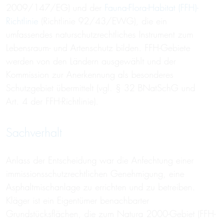
2009/147/EG) und der
Fauna-Flora-Habitat (FFH)-
Richtlinie
(Richtlinie 92/43/EWG), die ein
umfassendes naturschutzrechtliches Instrument zum
Lebensraum- und Artenschutz bilden. FFH-Gebiete
werden von den Ländern ausgewählt und der
Kommission zur Anerkennung als besonderes
Schutzgebiet übermittelt (vgl. § 32 BNatSchG und
Art. 4 der FFH-Richtlinie).
Sachverhalt
Anlass der Entscheidung war die Anfechtung einer
immissionsschutzrechtlichen Genehmigung, eine
Asphaltmischanlage zu errichten und zu betreiben.
Kläger ist ein Eigentümer benachbarter
Grundstücksflächen, die zum Natura 2000-Gebiet (FFH-