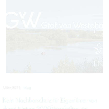
EN
Blog
März 2021
Kein Nachbar­schutz für Eigen­tümer von