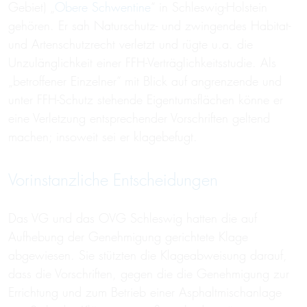
Gebiet) „
Obere Schwentine
“ in Schleswig-Holstein
gehören. Er sah Naturschutz- und zwingendes Habitat-
und Artenschutzrecht verletzt und rügte u.a. die
Unzulänglichkeit einer FFH-Verträglichkeitsstudie. Als
„betroffener Einzelner“ mit Blick auf angrenzende und
unter FFH-Schutz stehende Eigentumsflächen könne er
eine Verletzung entsprechender Vorschriften geltend
machen; insoweit sei er klagebefugt.
Vorinstanzliche Entscheidungen
Das VG und das OVG Schleswig hatten die auf
Aufhebung der Genehmigung gerichtete Klage
abgewiesen. Sie stützten die Klageabweisung darauf,
dass die Vorschriften, gegen die die Genehmigung zur
Errichtung und zum Betrieb einer Asphaltmischanlage