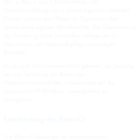
(Art. 2 Abs. 1 und 2 FFH-Richtlinie). Die
Unterschutzstellung von in seinem Eigentum stehenden
Flächen verleihe dem Kläger als Eigentümer aber
gerade keine eigenen Abwehrrechte. Die Überwachung
der Einhaltung dieser Vorschriften obliege den für
Naturschutz und Landschaftspflege zuständigen
Behörden.
Es sei auch nicht unionsrechtlich geboten, die Berufung
auf eine Verletzung der Arten- und
Habitatschutzvorschriften, insbesondere auf die
europäische FFH-Richtlinie, weitergehend zu
ermöglichen.
Entscheidung des BVerwG
Das BVerwG bestätigte die vorinstanzlichen