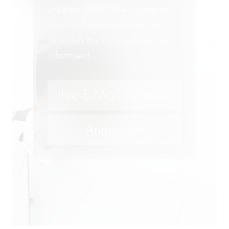
unserem GvW Newsletter an -
und wir halten Sie über die
aktuellen Rechtsentwicklungen
informiert!