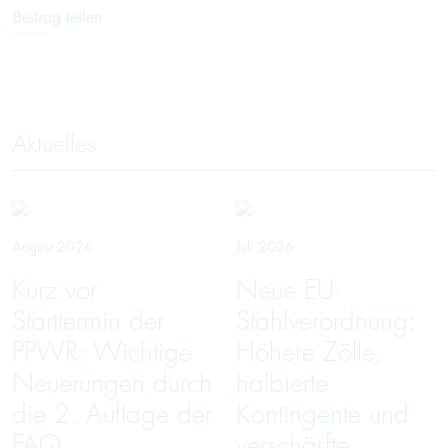
Beitrag teilen
Aktuelles
August 2026
Juli 2026
Kurz vor
Neue EU-
Starttermin der
Stahlverordnung:
PPWR: Wichtige
Höhere Zölle,
Neuerungen durch
halbierte
die 2. Auflage der
Kontingente und
FAQ
verschärfte