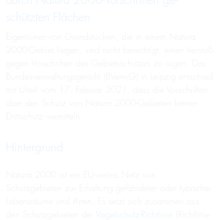
durch Natura 2000-Vorschriften ge­
schützten Flächen
Eigentümer von Grundstücken, die in einem Natura
2000-Gebiet liegen, sind nicht berechtigt, einen Verstoß
gegen Vorschriften des Gebietsschutzes zu rügen. Das
Bundesverwaltungsgericht (BVerwG) in Leipzig entschied
mit Urteil vom 17. Februar 2021, dass die Vorschriften
über den Schutz von Natura 2000-Gebieten keinen
Drittschutz vermitteln.
Hintergrund
Natura 2000 ist ein EU-weites Netz von
Schutzgebieten zur Erhaltung gefährdeter oder typischer
Lebensräume und Arten. Es setzt sich zusammen aus
den Schutzgebieten der
Vogelschutz-Richtlinie
(Richtlinie