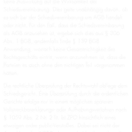
keine Auswirkung auf die Wirksamkeit der
Schiedsvereinbarung. Dies gelte unabhängig davon, ob
es sich bei der Schiedsvereinbarung um AGB handelt
oder nicht. Für den Fall, dass die Schiedsvereinbarung
als AGB anzusehen ist, ergebe sich dies aus § 306
Abs. 1 BGB, andernfalls finde § 139 BGB
Anwendung, wonach keine Gesamtnichtigkeit des
Rechtsgeschäfts eintritt, wenn anzunehmen ist, dass die
Parteien es auch ohne den nichtigen Teil vorgenommen
hätten.
Die rechtliche Überprüfung der Rechtswahl obliege dem
Schiedsgericht. Eine Überprüfung durch die ordentlichen
Gerichte erfolge nur in einem möglichen späteren
Vollstreckbarerklärungs- oder Aufhebungsverfahren nach
§ 1059 Abs. 2 Nr. 2 lit. b) ZPO hinsichtlich eines
etwaigen ordre public-Verstoßes. Dabei sei nicht der