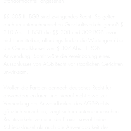
Standortnachteil angesehen.
§§ 305 ff. BGB sind zwingendes Recht. So gelten
auch im unternehmerischen Geschäftsverkehr gemäß §
310 Abs. 1 BGB die §§ 308 und 309 BGB zwar
nicht unmittelbar, allerdings finden die Wertungen über
die Generalklausel von § 307 Abs. 1 BGB
Anwendung. Somit wäre die Vereinbarung eines
Ausschlusses von AGB-Recht vor staatlichen Gerichten
unwirksam.
Wollen die Parteien dennoch deutsches Recht für
anwendbar erklären und hierauf nicht etwa zur
Vermeidung der Anwendbarkeit des AGB-Rechts
gänzlich verzichten, zeigt sich im unternehmerischen
Rechtsverkehr vermehrt die Praxis, sowohl eine
Schiedsklausel als auch die Anwendbarkeit des