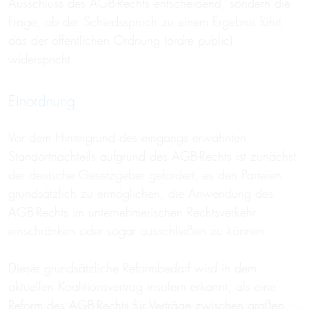
Ausschluss des AGB-Rechts entscheidend, sondern die
Frage, ob der Schiedsspruch zu einem Ergebnis führt,
das der öffentlichen Ordnung (ordre public)
widerspricht.
Einordnung
Vor dem Hintergrund des eingangs erwähnten
Standortnachteils aufgrund des AGB-Rechts ist zunächst
der deutsche Gesetzgeber gefordert, es den Parteien
grundsätzlich zu ermöglichen, die Anwendung des
AGB-Rechts im unternehmerischen Rechtsverkehr
einschränken oder sogar ausschließen zu können.
Dieser grundsätzliche Reformbedarf wird in dem
aktuellen Koalitionsvertrag insofern erkannt, als eine
Reform des AGB-Rechts für Verträge zwischen großen