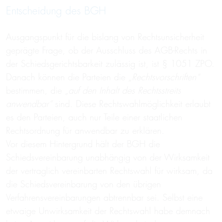
Entscheidung des BGH
Ausgangspunkt für die bislang von Rechtsunsicherheit
geprägte Frage, ob der Ausschluss des AGB-Rechts in
der Schiedsgerichtsbarkeit zulässig ist, ist § 1051 ZPO.
Danach können die Parteien die
„Rechtsvorschriften“
bestimmen, die
„auf den Inhalt des Rechtsstreits
anwendbar“
sind. Diese Rechtswahlmöglichkeit erlaubt
es den Parteien, auch nur Teile einer staatlichen
Rechtsordnung für anwendbar zu erklären.
Vor diesem Hintergrund hält der BGH die
Schiedsvereinbarung unabhängig von der Wirksamkeit
der vertraglich vereinbarten Rechtswahl für wirksam, da
die Schiedsvereinbarung von den übrigen
Verfahrensvereinbarungen abtrennbar sei. Selbst eine
etwaige Unwirksamkeit der Rechtswahl habe demnach