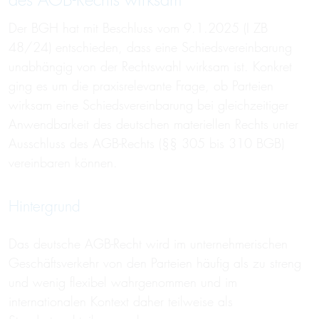
des AGB-Rechts wirksam
Der BGH hat mit Beschluss vom 9.1.2025 (I ZB
48/24) entschieden, dass eine Schiedsvereinbarung
unabhängig von der Rechtswahl wirksam ist. Konkret
ging es um die praxisrelevante Frage, ob Parteien
wirksam eine Schiedsvereinbarung bei gleichzeitiger
Anwendbarkeit des deutschen materiellen Rechts unter
Ausschluss des AGB-Rechts (§§ 305 bis 310 BGB)
vereinbaren können.
Hintergrund
Das deutsche AGB-Recht wird im unternehmerischen
Geschäftsverkehr von den Parteien häufig als zu streng
und wenig flexibel wahrgenommen und im
internationalen Kontext daher teilweise als