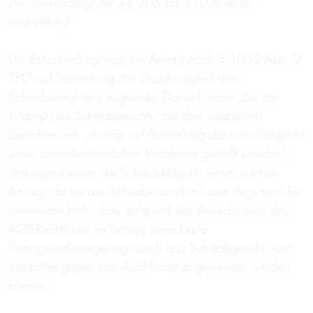
der Anwendung der §§ 305 bis 310 BGB zu
verzichten“).
Der Entscheidung liegt ein Antrag nach § 1032 Abs. 2
ZPO auf Feststellung der Unzulässigkeit des
Schiedsverfahrens zugrunde. Danach kann
„bis zur
Bildung des Schiedsgerichts“
bei den staatlichen
Gerichten ein
„Antrag auf Feststellung der Unzulässigkeit
eines schiedsrichterlichen Verfahrens gestellt werden“
.
Vorliegend stellte die Schiedsklägerin einen solchen
Antrag, da sie die Schiedsklausel mit dem Argument für
unwirksam hielt, dass aufgrund des Ausschlusses des
AGB-Rechts die im Vertrag vereinbarte
Vertragsstrafenregelung durch das Schiedsgericht trotz
Verstoßes gegen das AGB-Recht angewendet werden
könnte.