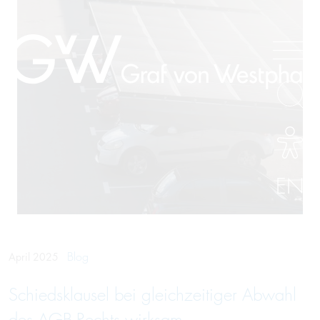
EN
Blog
April 2025
Schiedsklausel bei gleichzeitiger Abwahl