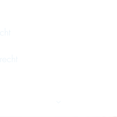
cht
recht