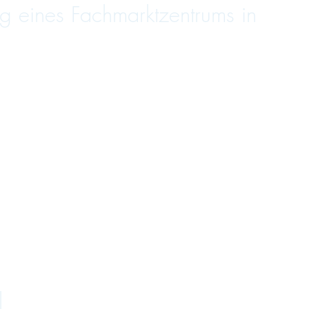
g eines Fachmarktzentrums in
l