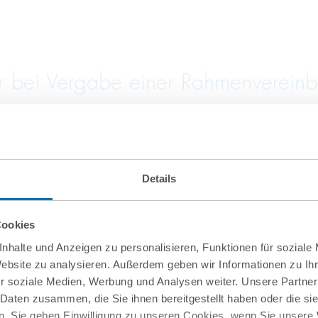
bei Vergabe einer Rahmenvereinbar
Details
von Firma.de aus der Insolvenz
Cookies
nhalte und Anzeigen zu personalisieren, Funktionen für soziale
Website zu analysieren. Außerdem geben wir Informationen zu I
r soziale Medien, Werbung und Analysen weiter. Unsere Partner
 Daten zusammen, die Sie ihnen bereitgestellt haben oder die s
. Sie geben Einwilligung zu unseren Cookies, wenn Sie unsere 