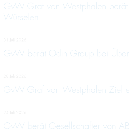
GvW Graf von Westphalen berät U
Würselen
31 Juli 2026
GvW berät Odin Group bei Über
28 Juli 2026
GvW Graf von Westphalen Ziel ein
24 Juli 2026
GvW berät Gesellschafter von AB