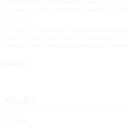
Philippe Woesch wird das Bankrechts-Team um
Dr. Patric
Fokusbereich bündelt die Kanzlei ihre Expertise, um Unte
zu können.
„Wir freuen uns sehr, dass wir mit Philippe Woesch einen 
konnten“, erklärt Dr. Patrick Wolff. „Philippe passt fach
beitragen, unsere Beratung der Finanzwirtschaft weiterzue
Beitrag teilen
Aktuelles
31 Juli 2026