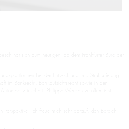
esch hat sich zum heutigen Tag dem Frankfurter Büro der
rungsplattformen bei der Entwicklung und Strukturierung
aft im Bankrecht, Bankaufsichtsrecht sowie in den
utomobilwirtschaft. Philippe Woesch veröffentlicht
 Perspektive. Ich freue mich sehr darauf, den Bereich