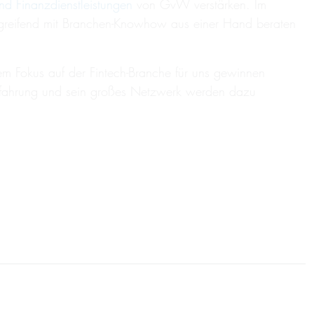
d Finanzdienstleistungen
von GvW verstärken. Im
bergreifend mit Branchen-Knowhow aus einer Hand beraten
nem Fokus auf der Fintech-Branche für uns gewinnen
fserfahrung und sein großes Netzwerk werden dazu