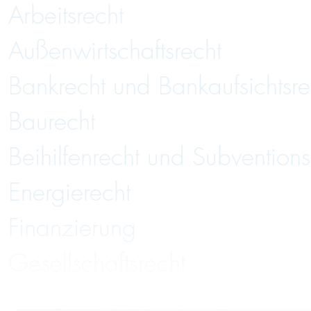
Arbeitsrecht
Außenwirtschaftsrecht
Bankrecht und Bankaufsichtsre
Baurecht
Beihilfenrecht und Subventions
Energierecht
Finanzierung
Gesellschaftsrecht
Handelsrecht und Zivilrecht