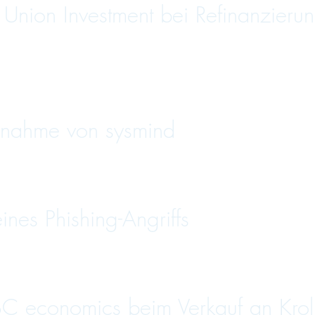
nion Investment bei Refinanzierun
nahme von sysmind
es Phishing-Angriffs
C economics beim Verkauf an Krol