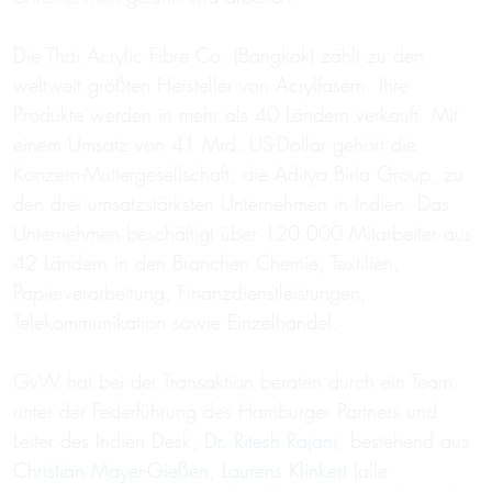
Die Thai Acrylic Fibre Co. (Bangkok) zählt zu den
weltweit größten Hersteller von Acrylfasern. Ihre
Produkte werden in mehr als 40 Ländern verkauft. Mit
einem Umsatz von 41 Mrd. US-Dollar gehört die
Konzern-Muttergesellschaft, die Aditya Birla Group, zu
den drei umsatzstärksten Unternehmen in Indien. Das
Unternehmen beschäftigt über 120.000 Mitarbeiter aus
42 Ländern in den Branchen Chemie, Textilien,
Papierverarbeitung, Finanzdienstleistungen,
Telekommunikation sowie Einzelhandel.
GvW hat bei der Transaktion beraten durch ein Team
unter der Federführung des Hamburger Partners und
Leiter des Indien Desk,
Dr. Ritesh Rajani
, bestehend aus
Christian Mayer-Gießen
,
Laurens Klinkert
(alle