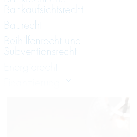
Bankaufsichtsrecht
Baurecht
Beihilfenrecht und
Subventionsrecht
Energierecht
Finanzierung
Gesellschaftsrecht
Handelsrecht und Zivilrecht
Immobilienrecht