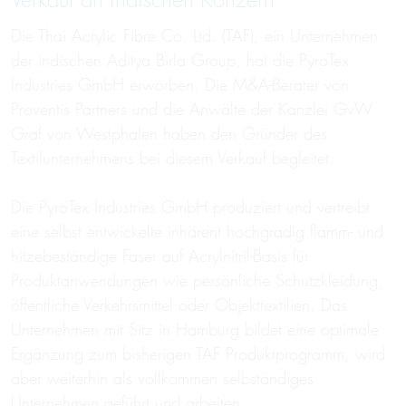
Verkauf an indischen Konzern
Die Thai Acrylic Fibre Co. Ltd. (TAF), ein Unternehmen
der indischen Aditya Birla Group, hat die PyroTex
Industries GmbH erworben. Die M&A-Berater von
Proventis Partners und die Anwälte der Kanzlei GvW
Graf von Westphalen haben den Gründer des
Textilunternehmens bei diesem Verkauf begleitet.
Die PyroTex Industries GmbH produziert und vertreibt
eine selbst entwickelte inhärent hochgradig flamm- und
hitzebeständige Faser auf Acrylnitril-Basis für
Produktanwendungen wie persönliche Schutzkleidung,
öffentliche Verkehrsmittel oder Objekttextilien. Das
Unternehmen mit Sitz in Hamburg bildet eine optimale
Ergänzung zum bisherigen TAF Produktprogramm, wird
aber weiterhin als vollkommen selbständiges
Unternehmen geführt und arbeiten.