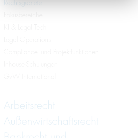
Rechtsgebiete
Fokusbereiche
KI & Legal Tech
Legal Operations
Compliance- und Projektfunktionen
Inhouse-Schulungen
GvW International
Arbeitsrecht
Außenwirtschaftsrecht
Bankrecht und