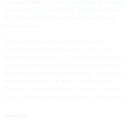
Corporate/M&A),
Dr. Malte Evers
,
Marius Bodenstedt
(Arbeitsrecht),
Dr. Joachim Mulch
,
Dr. Christian Triebe
(IP),
Dr. Patrick Wolff
(Finance) und
Marian Niestedt
(Außenwirtschaft).
Der Indien Desk der Kanzlei begleitet Indische
Unternehmen bei ihrem Markteintritt und bei ihren
geschäftlichen Aktivitäten in Deutschland. Gleichzeitig
sind die Anwälte des Indien Desk Ansprechpartner für
deutsche und internationale Unternehmen, die in Indien
expandieren wollen. Hier arbeitet GvW mit einem
Netzwerk anerkannter indischer Kanzleien zusammen,
wie z.B. bei der Expansion von Evonik in Indien (
mehr
).
Beitrag teilen