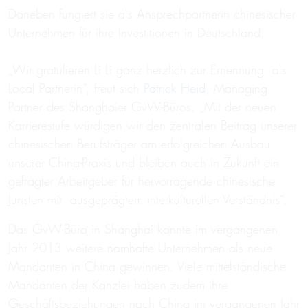
Daneben fungiert sie als Ansprechpartnerin chinesischer
Unternehmen für ihre Investitionen in Deutschland.
„Wir gratulieren Li Li ganz herzlich zur Ernennung als
Local Partnerin“, freut sich
Patrick Heid
, Managing
Partner des Shanghaier GvW-Büros. „Mit der neuen
Karrierestufe würdigen wir den zentralen Beitrag unserer
chinesischen Berufsträger am erfolgreichen Ausbau
unserer China-Praxis und bleiben auch in Zukunft ein
gefragter Arbeitgeber für hervorragende chinesische
Juristen mit ausgeprägtem interkulturellen Verständnis“.
Das GvW-Büro in Shanghai konnte im vergangenen
Jahr 2013 weitere namhafte Unternehmen als neue
Mandanten in China gewinnen. Viele mittelständische
Mandanten der Kanzlei haben zudem ihre
Geschäftsbeziehungen nach China im vergangenen Jahr