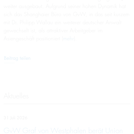
weiter ausgebaut. Aufgrund seiner hohen Dynamik hat
sich das Shanghaier Büro von GvW, in das seit kurzem
mit Dr. Philipp Wallau ein weiterer deutscher Anwalt
gewechselt ist, als attraktiver Arbeitgeber im
Asiengeschäft positioniert (
mehr
).
Beitrag teilen
Aktuelles
31 Juli 2026
GvW Graf von Westphalen berät Union