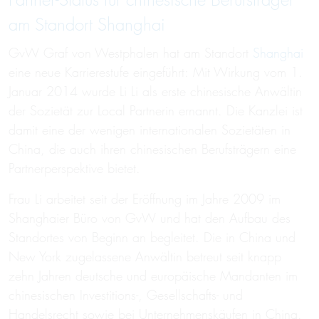
Partner-Status für chinesische Berufsträger
am Standort Shanghai
GvW Graf von Westphalen hat am Standort
Shanghai
eine neue Karrierestufe eingeführt: Mit Wirkung vom 1.
Januar 2014 wurde Li Li als erste chinesische Anwältin
der Sozietät zur Local Partnerin ernannt. Die Kanzlei ist
damit eine der wenigen internationalen Sozietäten in
China, die auch ihren chinesischen Berufsträgern eine
Partnerperspektive bietet.
Frau Li arbeitet seit der Eröffnung im Jahre 2009 im
Shanghaier Büro von GvW und hat den Aufbau des
Standortes von Beginn an begleitet. Die in China und
New York zugelassene Anwältin betreut seit knapp
zehn Jahren deutsche und europäische Mandanten im
chinesischen Investitions-, Gesellschafts- und
Handelsrecht sowie bei Unternehmenskäufen in China.