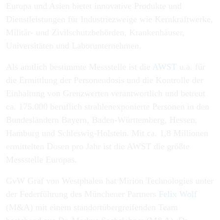
Europa und Asien bietet innovative Produkte und
Dienstleistungen für Industriezweige wie Kernkraftwerke,
Militär- und Zivilschutzbehörden, Krankenhäuser,
Universitäten und Laborunternehmen.
Als amtlich bestimmte Messstelle ist die
AWST
u.a. für
die Ermittlung der Personendosis und die Kontrolle der
Einhaltung von Grenzwerten verantwortlich und betreut
ca. 175.000 beruflich strahlenexponierte Personen in den
Bundesländern Bayern, Baden-Württemberg, Hessen,
Hamburg und Schleswig-Holstein. Mit ca. 1,8 Millionen
ermittelten Dosen pro Jahr ist die AWST die größte
Messstelle Europas.
GvW Graf von Westphalen hat Mirion Technologies unter
der Federführung des Münchener Partners
Felix Wolf
(M&A) mit einem standortübergreifenden Team