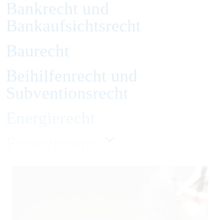
Bankrecht und
Bankaufsichtsrecht
Baurecht
Beihilfenrecht und
Subventionsrecht
Energierecht
Finanzierung
Gesellschaftsrecht
Handelsrecht und Zivilrecht
Immobilienrecht