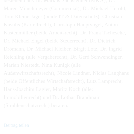
bestehend aus Dr. Markus Sachslehner (M&A), Dr.
Maren Mönchmeyer (Commercial), Dr. Michael Herold,
Tom Kleine Jäger (beide IT & Datenschutz), Christian
Kusulis (Kartellrecht), Christoph Hauptvogel, Anton
Kastenmüller (beide Arbeitsrecht), Dr. Frank Tschesche,
Dr. Michael Engel (beide Steuerrecht), Dr. Dietrich
Drömann, Dr. Michael Kleiber, Birgit Lotz, Dr. Ingrid
Reichling (alle Vergaberecht), Dr. Gerd Schwendinger,
Marian Niestedt, Nina Kunigk (alle
Außenwirtschaftsrecht), Nicole Lindner, Niclas Langhans
(beide Öffentliches Wirtschaftsrecht), Lutz Lamprecht,
Hans-Joachim Lagier, Moritz Koch (alle:
Immobilienrecht) und Dr. Lothar Brandmair
(Strahlenschutzrecht) beraten.
Beitrag teilen