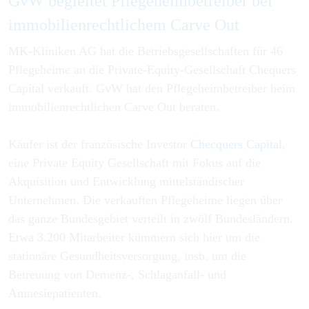
GvW begleitet Pflegeheimbetreiber bei
immobilienrechtlichem Carve Out
MK-Kliniken AG hat die Betriebsgesellschaften für 46
Pflegeheime an die Private-Equity-Gesellschaft Chequers
Capital verkauft. GvW hat den Pflegeheimbetreiber beim
immobilienrechtlichen Carve Out beraten.
Käufer ist der französische Investor
Checquers Capital
,
eine Private Equity Gesellschaft mit Fokus auf die
Akquisition und Entwicklung mittelständischer
Unternehmen. Die verkauften Pflegeheime liegen über
das ganze Bundesgebiet verteilt in zwölf Bundesländern.
Etwa 3.200 Mitarbeiter kümmern sich hier um die
stationäre Gesundheitsversorgung, insb. um die
Betreuung von Demenz-, Schlaganfall- und
Amnesiepatienten.