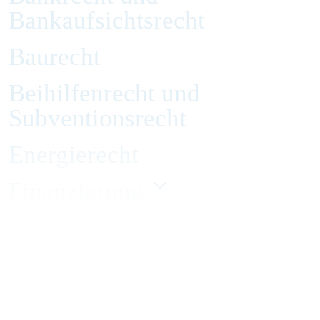
Bankaufsichtsrecht
Baurecht
Beihilfenrecht und
Subventionsrecht
Energierecht
Finanzierung
Gesellschaftsrecht
Handelsrecht und Zivilrecht
Immobilienrecht