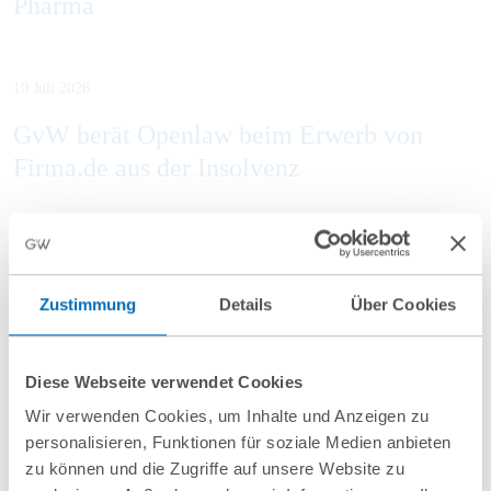
Pharma
10 Juli 2026
GvW berät Openlaw beim Erwerb von
Firma.de aus der Insolvenz
Mehr Aktuelles anzeigen
Zustimmung
Details
Über Cookies
Diese Webseite verwendet Cookies
Wir verwenden Cookies, um Inhalte und Anzeigen zu
personalisieren, Funktionen für soziale Medien anbieten
zu können und die Zugriffe auf unsere Website zu