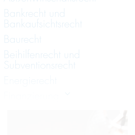
Bankrecht und
Bankaufsichtsrecht
Baurecht
Beihilfenrecht und
Subventionsrecht
Energierecht
Finanzierung
Gesellschaftsrecht
Handelsrecht und Zivilrecht