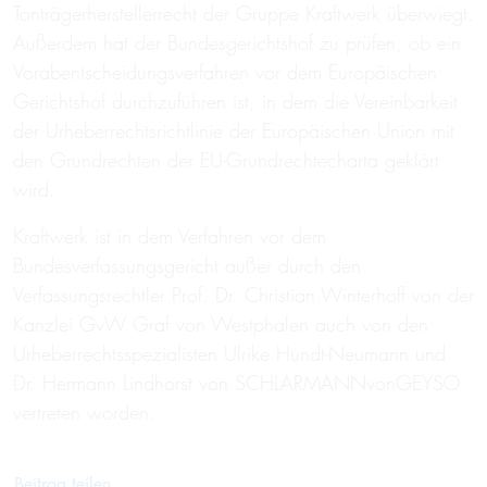
Tonträgerherstellerrecht der Gruppe Kraftwerk überwiegt.
Außerdem hat der Bundesgerichtshof zu prüfen, ob ein
Vorabentscheidungsverfahren vor dem Europäischen
Gerichtshof durchzuführen ist, in dem die Vereinbarkeit
der Urheberrechtsrichtlinie der Europäischen Union mit
den Grundrechten der EU-Grundrechtecharta geklärt
wird.
Kraftwerk ist in dem Verfahren vor dem
Bundesverfassungsgericht außer durch den
Verfassungsrechtler Prof. Dr. Christian Winterhoff von der
Kanzlei GvW Graf von Westphalen auch von den
Urheberrechtsspezialisten Ulrike Hundt-Neumann und
Dr. Hermann Lindhorst von SCHLARMANNvonGEYSO
vertreten worden.
Beitrag teilen