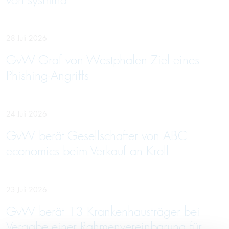
von sysmind
28 Juli 2026
GvW Graf von Westphalen Ziel eines
Phishing-Angriffs
24 Juli 2026
GvW berät Gesellschafter von ABC
economics beim Verkauf an Kroll
23 Juli 2026
GvW berät 13 Krankenhausträger bei
Vergabe einer Rahmenvereinbarung für