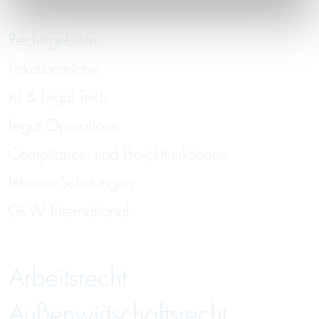
Rechtsgebiete
Fokusbereiche
KI & Legal Tech
Legal Operations
Compliance- und Projektfunktionen
Inhouse-Schulungen
GvW International
Arbeitsrecht
Außenwirtschaftsrecht